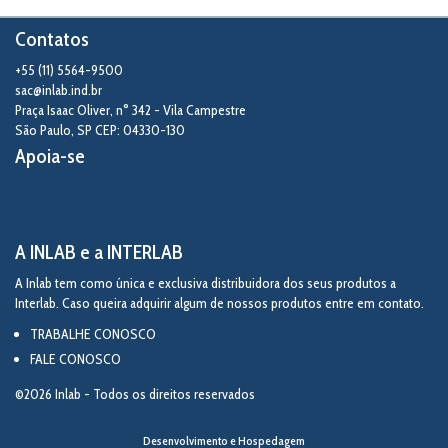
Contatos
+55 (11) 5564-9500
sac@inlab.ind.br
Praça Isaac Oliver, n° 342 - Vila Campestre
São Paulo
,
SP
CEP: 04330-130
Apoia-se
A INLAB e a INTERLAB
A Inlab tem como única e exclusiva distribuidora dos seus produtos a
Interlab. Caso queira adquirir algum de nossos produtos entre em contato.
TRABALHE CONOSCO
FALE CONOSCO
©2026 Inlab - Todos os direitos reservados
Desenvolvimento e Hospedagem