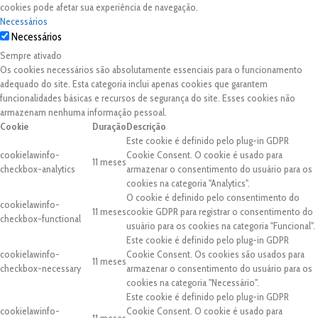
cookies pode afetar sua experiência de navegação.
Necessários
Necessários
Sempre ativado
Os cookies necessários são absolutamente essenciais para o funcionamento
adequado do site. Esta categoria inclui apenas cookies que garantem
funcionalidades básicas e recursos de segurança do site. Esses cookies não
armazenam nenhuma informação pessoal.
Cookie
Duração
Descrição
Este cookie é definido pelo plug-in GDPR
cookielawinfo-
Cookie Consent. O cookie é usado para
11 meses
checkbox-analytics
armazenar o consentimento do usuário para os
cookies na categoria "Analytics".
O cookie é definido pelo consentimento do
cookielawinfo-
11 meses
cookie GDPR para registrar o consentimento do
checkbox-functional
usuário para os cookies na categoria "Funcional".
Este cookie é definido pelo plug-in GDPR
cookielawinfo-
Cookie Consent. Os cookies são usados para
11 meses
checkbox-necessary
armazenar o consentimento do usuário para os
cookies na categoria "Necessário".
Este cookie é definido pelo plug-in GDPR
cookielawinfo-
Cookie Consent. O cookie é usado para