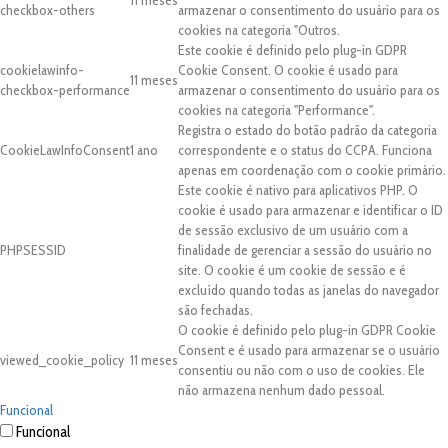
11 meses
checkbox-others
armazenar o consentimento do usuário para os
cookies na categoria "Outros.
Este cookie é definido pelo plug-in GDPR
cookielawinfo-
Cookie Consent. O cookie é usado para
11 meses
checkbox-performance
armazenar o consentimento do usuário para os
cookies na categoria "Performance".
Registra o estado do botão padrão da categoria
CookieLawInfoConsent
1 ano
correspondente e o status do CCPA. Funciona
apenas em coordenação com o cookie primário.
Este cookie é nativo para aplicativos PHP. O
cookie é usado para armazenar e identificar o ID
de sessão exclusivo de um usuário com a
PHPSESSID
finalidade de gerenciar a sessão do usuário no
site. O cookie é um cookie de sessão e é
excluído quando todas as janelas do navegador
são fechadas.
O cookie é definido pelo plug-in GDPR Cookie
Consent e é usado para armazenar se o usuário
viewed_cookie_policy
11 meses
consentiu ou não com o uso de cookies. Ele
não armazena nenhum dado pessoal.
Funcional
Funcional