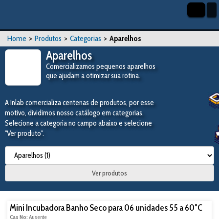
Home
>
Produtos
>
Categorias
>
Aparelhos
Aparelhos
Comercializamos pequenos aparelhos
que ajudam a otimizar sua rotina.
A Inlab comercializa centenas de produtos, por esse
motivo, dividimos nosso catálogo em categorias.
Selecione a categoria no campo abaixo e selecione
"Ver produto".
Ver produtos
Mini Incubadora Banho Seco para 06 unidades 55 a 60°C
Cas No:
Ausente