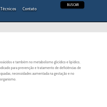
BUSCAR
Técnicos
Contato
oácidos e também no metabolismo glicídico e lipídico,
ndicado para prevenção e tratamento de deficiências de
nadequadas, necessidades aumentada na gestação e no
 organismo.