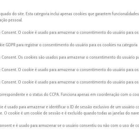
ado do site. Esta categoria inclui apenas cookies que garantem funcionalidades
ação pessoal.
e Consent. O cookie é usado para armazenar o consentimento do usuário para os
ie GDPR para registrar o consentimento do usuário para os cookies na categoria
e Consent. Os cookies são usados para armazenar o consentimento do usuário p
e Consent. O cookie é usado para armazenar o consentimento do usuário para os
e Consent. O cookie é usado para armazenar o consentimento do usuário para os
a correspondente e o status do CCPA. Funciona apenas em coordenação com o coo
kie é usado para armazenar e identificar o ID de sessão exclusivo de um usuário 
site. O cookie é um cookie de sessão e é excluído quando todas as janelas do nav
onsent e é usado para armazenar se o usuário consentiu ou não com o uso de co