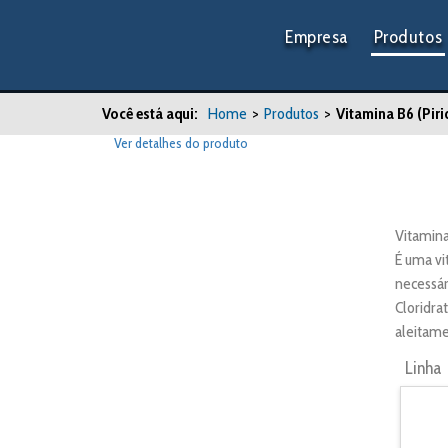
Empresa
Produtos
Você está aqui:
Home
>
Produtos
>
Vitamina B6 (Piri
Ver detalhes do produto
Vitamina
É uma vi
necessár
Cloridra
aleitame
Linha