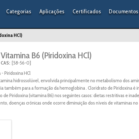
Categorias
Aplicações
Certificados
Documentos 
doxina HCl)
Vitamina B6 (Piridoxina HCl)
CAS:
[58-56-0]
 - Piridoxina HCl
tamina hidrossolúvel, envolvida principalmente no metabolismo dos amin
ia também para a formação da hemoglobina . Cloridrato de Piridoxina é i
to de Piridoxina (vitamina B6) nos seguintes casos: dietas restritivas e i
nto, doenças crônicas onde ocorre diminuição dos níveis de vitaminas no