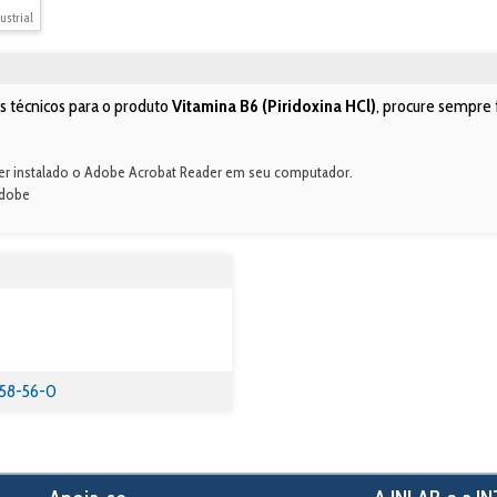
ustrial
 técnicos para o produto
Vitamina B6 (Piridoxina HCl)
, procure sempre 
a ter instalado o Adobe Acrobat Reader em seu computador.
Adobe
 58-56-0