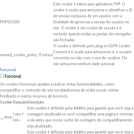
Este cookie é nativo para aplicativos PHP. O
cookie é usado para armazenar e identificar o ID
de sessão exclusivo de um usuário com a
PHPSESSID
finalidade de gerenciar a sessão do usuário no
site. O cookie é um cookie de sessão e é
excluído quando todas as janelas do navegador
são fechadas.
O cookie é definido pelo plug-in GDPR Cookie
Consent e é usado para armazenar se o usuário
viewed_cookie_policy
11 meses
consentiu ou não com o uso de cookies. Ele
não armazena nenhum dado pessoal.
Funcional
Funcional
Os cookies funcionais ajudam a realizar certas funcionalidades, como
compartilhar o conteúdo do site em plataformas de mídia social, coletar
feedbacks e outros recursos de terceiros.
Cookie
Duração
Descrição
Este cookie é definido pelo Addthis para garantir que você veja a
1 ano 1
contagem atualizada se você compartilhar uma página e retornar
__atuvc
mês
a ela antes que nosso cache de contagem de compartilhamento
seja atualizado.
Este cookie é definido pelo Addthis para garantir que você veja a