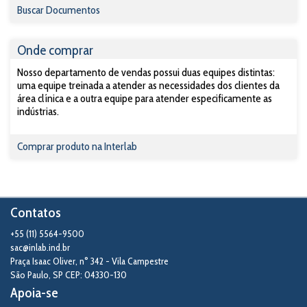
Buscar Documentos
Onde comprar
Nosso departamento de vendas possui duas equipes distintas:
uma equipe treinada a atender as necessidades dos clientes da
área clínica e a outra equipe para atender especificamente as
indústrias.
Comprar produto na Interlab
Contatos
+55 (11) 5564-9500
sac@inlab.ind.br
Praça Isaac Oliver, n° 342 - Vila Campestre
São Paulo
,
SP
CEP: 04330-130
Apoia-se