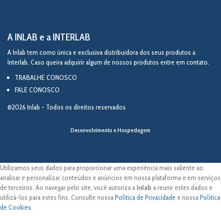
A INLAB e a INTERLAB
A Inlab tem como única e exclusiva distribuidora dos seus produtos a
Interlab. Caso queira adquirir algum de nossos produtos entre em contato.
TRABALHE CONOSCO
FALE CONOSCO
©2026 Inlab - Todos os direitos reservados
Desenvolvimento e Hospedagem
Utilizamos seus dados para proporcionar uma experiência mais saliente ao
analisar e personalizar conteúdos e anúncios em nossa plataforma e em serviços
de terceiros. Ao navegar pelo site, você autoriza a
Inlab
a reunir estes dados e
utilizá-los para estes fins. Consulte nossa
Política de Privacidade
e nossa
Política
de Cookies
.