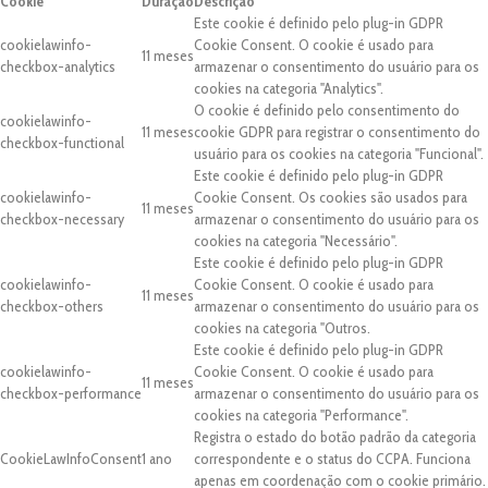
Cookie
Duração
Descrição
Este cookie é definido pelo plug-in GDPR
cookielawinfo-
Cookie Consent. O cookie é usado para
11 meses
checkbox-analytics
armazenar o consentimento do usuário para os
cookies na categoria "Analytics".
O cookie é definido pelo consentimento do
cookielawinfo-
11 meses
cookie GDPR para registrar o consentimento do
checkbox-functional
usuário para os cookies na categoria "Funcional".
Este cookie é definido pelo plug-in GDPR
cookielawinfo-
Cookie Consent. Os cookies são usados para
11 meses
checkbox-necessary
armazenar o consentimento do usuário para os
cookies na categoria "Necessário".
Este cookie é definido pelo plug-in GDPR
cookielawinfo-
Cookie Consent. O cookie é usado para
11 meses
checkbox-others
armazenar o consentimento do usuário para os
cookies na categoria "Outros.
Este cookie é definido pelo plug-in GDPR
cookielawinfo-
Cookie Consent. O cookie é usado para
11 meses
checkbox-performance
armazenar o consentimento do usuário para os
cookies na categoria "Performance".
Registra o estado do botão padrão da categoria
CookieLawInfoConsent
1 ano
correspondente e o status do CCPA. Funciona
apenas em coordenação com o cookie primário.