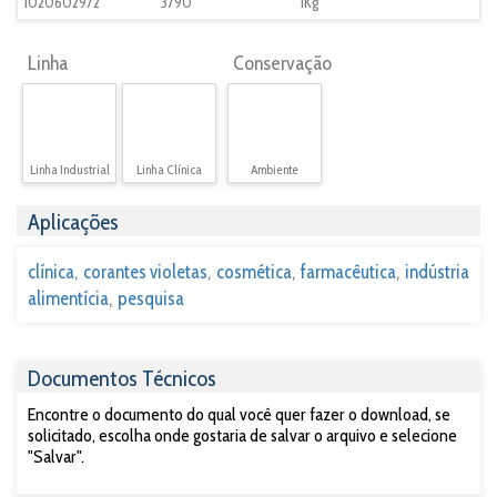
1020602972
3790
1Kg
Linha
Conservação
Linha Industrial
Linha Clínica
Ambiente
Aplicações
clínica
corantes violetas
cosmética
farmacêutica
indústria
alimentícia
pesquisa
Documentos Técnicos
Encontre o documento do qual você quer fazer o download, se
solicitado, escolha onde gostaria de salvar o arquivo e selecione
"Salvar".