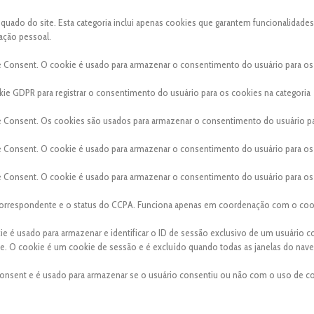
ado do site. Esta categoria inclui apenas cookies que garantem funcionalidades
ação pessoal.
e Consent. O cookie é usado para armazenar o consentimento do usuário para os
ie GDPR para registrar o consentimento do usuário para os cookies na categoria
e Consent. Os cookies são usados para armazenar o consentimento do usuário p
e Consent. O cookie é usado para armazenar o consentimento do usuário para os
e Consent. O cookie é usado para armazenar o consentimento do usuário para os
a correspondente e o status do CCPA. Funciona apenas em coordenação com o coo
kie é usado para armazenar e identificar o ID de sessão exclusivo de um usuário 
site. O cookie é um cookie de sessão e é excluído quando todas as janelas do nav
onsent e é usado para armazenar se o usuário consentiu ou não com o uso de co