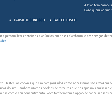
A Inlab tem como úni
Caso queira adquiri
TRABALHE CONOSCO
FALE CONOSCO
ar e personalizar conteúdos e anúncios em nossa plataforma e em serviços de terc
okies
.
 site. Destes, os cookies que são categorizados como necessários são armazena
sicas do site. Também usamos cookies de terceiros que nos ajudam a analisar e 
apenas com o seu consentimento. Você também tem a opção de cancelar esses c