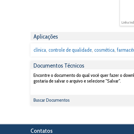
Linha Ind
Aplicações
clínica
controle de qualidade
cosmética
farmacê
Documentos Técnicos
Encontre o documento do qual você quer fazer o downlo
gostaria de salvar o arquivo e selecione "Salvar".
Buscar Documentos
Contatos