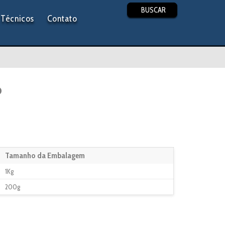
BUSCAR
Técnicos
Contato
o
Tamanho da Embalagem
1Kg
200g