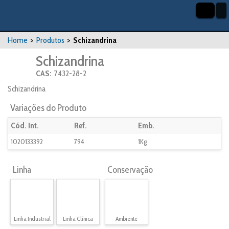
Home
>
Produtos
>
Schizandrina
Schizandrina
CAS:
7432-28-2
Schizandrina
Variações do Produto
Cód. Int.
Ref.
Emb.
1020133392
794
1Kg
Linha
Conservação
Linha Industrial
Linha Clínica
Ambiente