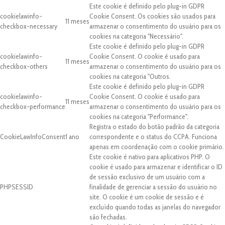
Este cookie é definido pelo plug-in GDPR
cookielawinfo-
Cookie Consent. Os cookies são usados para
11 meses
checkbox-necessary
armazenar o consentimento do usuário para os
cookies na categoria "Necessário".
Este cookie é definido pelo plug-in GDPR
cookielawinfo-
Cookie Consent. O cookie é usado para
11 meses
checkbox-others
armazenar o consentimento do usuário para os
cookies na categoria "Outros.
Este cookie é definido pelo plug-in GDPR
cookielawinfo-
Cookie Consent. O cookie é usado para
11 meses
checkbox-performance
armazenar o consentimento do usuário para os
cookies na categoria "Performance".
Registra o estado do botão padrão da categoria
CookieLawInfoConsent
1 ano
correspondente e o status do CCPA. Funciona
apenas em coordenação com o cookie primário.
Este cookie é nativo para aplicativos PHP. O
cookie é usado para armazenar e identificar o ID
de sessão exclusivo de um usuário com a
PHPSESSID
finalidade de gerenciar a sessão do usuário no
site. O cookie é um cookie de sessão e é
excluído quando todas as janelas do navegador
são fechadas.