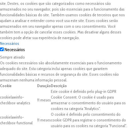
site. Destes, os cookies que são categorizados como necessários são
armazenados no seu navegador, pois são essenciais para o funcionamento das
funcionalidades básicas do site. Também usamos cookies de terceiros que nos
ajudam a analisar e entender como você usa este site. Esses cookies serão
armazenados em seu navegador apenas com o seu consentimento. Você
também tem a opção de cancelar esses cookies. Mas desativar alguns desses
cookies pode afetar sua experiência de navegação.
Necessários
Necessários
Sempre ativado
Os cookies necessários são absolutamente essenciais para o funcionamento
adequado do site. Esta categoria inclui apenas cookies que garantem
funcionalidades básicas e recursos de segurança do site. Esses cookies não
armazenam nenhuma informação pessoal.
Cookie
Duração
Descrição
Este cookie é definido pelo plug-in GDPR
cookielawinfo-
Cookie Consent. O cookie é usado para
11 meses
checkbox-analytics
armazenar o consentimento do usuário para os
cookies na categoria "Analytics".
O cookie é definido pelo consentimento do
cookielawinfo-
11 meses
cookie GDPR para registrar o consentimento do
checkbox-functional
usuário para os cookies na categoria "Funcional".