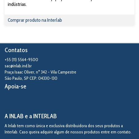
indústrias.
Comprar produto na Interlab
Contatos
+55 (11) 5564-9500
sac@inlab.ind.br
Praça Isaac Oliver, n° 342 - Vila Campestre
São Paulo
,
SP
CEP: 04330-130
Apoia-se
A INLAB e a INTERLAB
A Inlab tem como única e exclusiva distribuidora dos seus produtos a
Interlab. Caso queira adquirir algum de nossos produtos entre em contato.