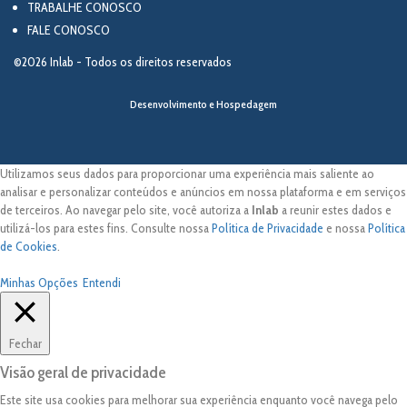
TRABALHE CONOSCO
FALE CONOSCO
©2026 Inlab - Todos os direitos reservados
Desenvolvimento e Hospedagem
Utilizamos seus dados para proporcionar uma experiência mais saliente ao
analisar e personalizar conteúdos e anúncios em nossa plataforma e em serviços
de terceiros. Ao navegar pelo site, você autoriza a
Inlab
a reunir estes dados e
utilizá-los para estes fins. Consulte nossa
Política de Privacidade
e nossa
Política
de Cookies
.
Minhas Opções
Entendi
Fechar
Visão geral de privacidade
Este site usa cookies para melhorar sua experiência enquanto você navega pelo