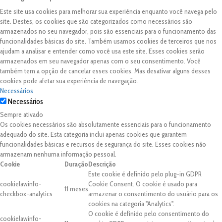
Este site usa cookies para melhorar sua experiência enquanto você navega pelo
site. Destes, os cookies que são categorizados como necessários são
armazenados no seu navegador, pois são essenciais para o funcionamento das
funcionalidades básicas do site. Também usamos cookies de terceiros que nos
ajudam a analisar e entender como você usa este site. Esses cookies serão
armazenados em seu navegador apenas com o seu consentimento. Você
também tem a opção de cancelar esses cookies. Mas desativar alguns desses
cookies pode afetar sua experiência de navegação.
Necessários
Necessários
Sempre ativado
Os cookies necessários são absolutamente essenciais para o funcionamento
adequado do site. Esta categoria inclui apenas cookies que garantem
funcionalidades básicas e recursos de segurança do site. Esses cookies não
armazenam nenhuma informação pessoal.
Cookie
Duração
Descrição
Este cookie é definido pelo plug-in GDPR
cookielawinfo-
Cookie Consent. O cookie é usado para
11 meses
checkbox-analytics
armazenar o consentimento do usuário para os
cookies na categoria "Analytics".
O cookie é definido pelo consentimento do
cookielawinfo-