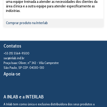
uma equipe treinada a atender as necessidades dos clientes da
área clínica e a outra equipe para atender especificamente as
indústrias.
Comprar produto na Interlab
Contatos
+55 (11) 5564-9500
sac@inlab.ind.br
Praça Isaac Oliver, n° 342 - Vila Campestre
São Paulo
,
SP
CEP: 04330-130
Apoia-se
A INLAB e a INTERLAB
A Inlab tem como única e exclusiva distribuidora dos seus produtos a