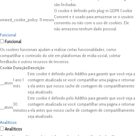
são fechadas.
O cookie é definido pelo plug-in GDPR Cookie
Consent e é usado para armazenar se o usuário
viewed_cookie_policy
11 meses
consentiu ou não com o uso de cookies. Ele
não armazena nenhum dado pessoal.
Funcional
Funcional
Os cookies funcionais ajudam a realizar certas funcionalidades, como
compartilhar o conteúdo do site em plataformas de mídia social, coletar
feedbacks e outros recursos de terceiros.
Cookie
Duração
Descrição
Este cookie é definido pelo Addthis para garantir que você veja a
1 ano 1
contagem atualizada se você compartilhar uma página e retornar
__atuvc
mês
a ela antes que nosso cache de contagem de compartilhamento
seja atualizado.
Este cookie é definido pelo Addthis para garantir que você veja a
30
contagem atualizada se você compartilhar uma página e retornar
__atuvs
minutos
a ela antes que nosso cache de contagem de compartilhamento
seja atualizado.
Analíticos
Analíticos