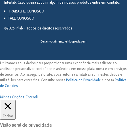
Interlab. Caso queira adquirir algum de nossos produtos entre em contato.
TRABALHE CONOSCO
FALE CONOSCO
©2026 Inlab - Todos os direitos reservados
Desenvolvimento e Hospedagem
Utilizamos seus dados para proporcionar uma experiência mais saliente ao
analisar e personalizar conteúdos e anúncios em nossa plataforma e em serviços
de terceiros. Ao navegar pelo site, você autoriza a
Inlab
a reunir estes dados e
utilizá-los para estes fins. Consulte nossa
Política de Privacidade
e nossa
Política
de Cookies
.
Minhas Opções
Entendi
Fechar
Visão geral de privacidade