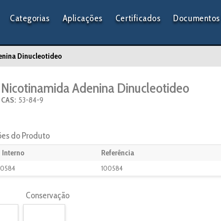
Categorias
Aplicações
Certificados
Documentos 
nina Dinucleotideo
Nicotinamida Adenina Dinucleotideo
CAS:
53-84-9
ões do Produto
 Interno
Referência
0584
100584
Conservação