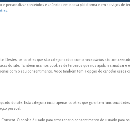
ar e personalizar conteúdos e anúncios em nossa plataforma e em serviços de terc
okies
.
 site. Destes, os cookies que são categorizados como necessários são armazena
sicas do site. Também usamos cookies de terceiros que nos ajudam a analisar e 
apenas com o seu consentimento. Você também tem a opção de cancelar esses c
ado do site. Esta categoria inclui apenas cookies que garantem funcionalidades
ação pessoal.
e Consent. O cookie é usado para armazenar o consentimento do usuário para os