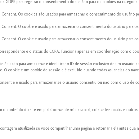
ie GDPR para registrar o consentimento do usuário para os cookies na categoria
e Consent. Os cookies são usados para armazenar o consentimento do usuário p
e Consent. O cookie é usado para armazenar o consentimento do usuário para os
e Consent. O cookie é usado para armazenar o consentimento do usuário para os
a correspondente e o status do CCPA. Funciona apenas em coordenação com o coo
kie é usado para armazenar e identificar o ID de sessão exclusivo de um usuário 
site. O cookie é um cookie de sessão e é excluído quando todas as janelas do nav
onsent e é usado para armazenar se o usuário consentiu ou não com o uso de co
ar o conteúdo do site em plataformas de mídia social, coletar feedbacks e outros
a contagem atualizada se você compartilhar uma página e retornar a ela antes que