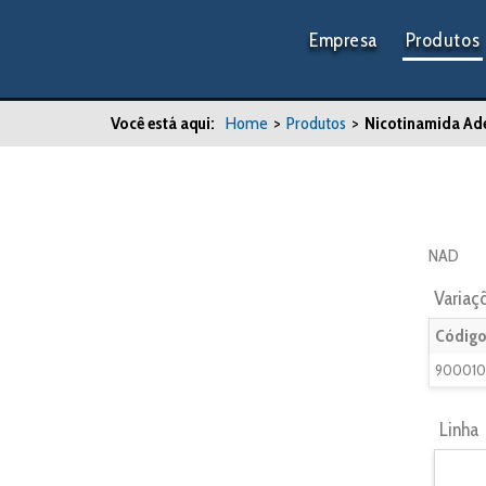
Empresa
Produtos
Você está aqui:
Home
>
Produtos
>
Nicotinamida Ade
NAD
Variaç
Código
900010
Linha