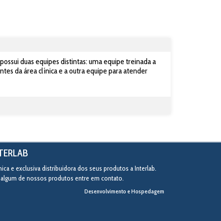
ssui duas equipes distintas: uma equipe treinada a
ntes da área clínica e a outra equipe para atender
NTERLAB
ca e exclusiva distribuidora dos seus produtos a Interlab.
r algum de nossos produtos entre em contato.
Desenvolvimento e Hospedagem