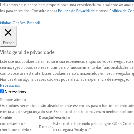
Utilizamos seus dados para proporcionar uma experiência mais saliente ao analis
los para estes fins. Consulte nossa
Política de Privacidade
e nossa
Política de Co
Minhas Opções
Entendi
Fechar
Visão geral de privacidade
Este site usa cookies para melhorar sua experiência enquanto você navega pelo
seu navegador, pois são essenciais para o funcionamento das funcionalidades bá
como você usa este site. Esses cookies serão armazenados em seu navegador 
Mas desativar alguns desses cookies pode afetar sua experiência de navegação.
Necessários
Necessários
Sempre ativado
Os cookies necessários são absolutamente essenciais para o funcionamento adequ
e recursos de segurança do site. Esses cookies não armazenam nenhuma inform
Cookie
Duração
Descrição
cookielawinfo-
Este cookie é definido pelo plug-in GDPR Cooki
11 meses
checkbox-analytics
na categoria "Analytics".