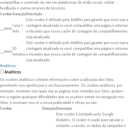
compartilhar o conteúdo do site em plataformas de mídia social, coletar
feedbacks e outros recursos de terceiros.
Cookie
Duração
Descrição
Este cookie é definido pelo Addthis para garantir que você veja a
1 ano 1
contagem atualizada se você compartilhar uma página e retornar
__atuvc
mês
a ela antes que nosso cache de contagem de compartilhamento
seja atualizado.
Este cookie é definido pelo Addthis para garantir que você veja a
30
contagem atualizada se você compartilhar uma página e retornar
__atuvs
minutos
a ela antes que nosso cache de contagem de compartilhamento
seja atualizado.
Analíticos
Analíticos
Os cookies analíticos coletam informações sobre a utilização dos Sites,
permitindo-nos aperfeiçoar o seu funcionamento. Os cookies analíticos, por
exemplo, mostram-nos quais são as páginas mais visitadas nos Sites, ajudam-
nos a registar quaisquer dificuldades que os usuários sintam na navegação nos
Sites, e mostram-nos se a nossa publicidade é eficaz ou não.
Cookie
Duração
Descrição
Este cookie é instalado pelo Google
Analytics. O cookie é usado para calcular o
visitante, a sessão, os dados da campanha e