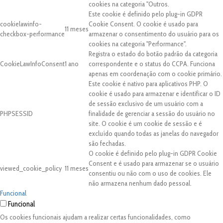
cookies na categoria "Outros.
Este cookie é definido pelo plug-in GDPR
cookielawinfo-
Cookie Consent. O cookie é usado para
11 meses
checkbox-performance
armazenar o consentimento do usuário para os
cookies na categoria "Performance".
Registra o estado do botão padrão da categoria
CookieLawInfoConsent
1 ano
correspondente e o status do CCPA. Funciona
apenas em coordenação com o cookie primário.
Este cookie é nativo para aplicativos PHP. O
cookie é usado para armazenar e identificar o ID
de sessão exclusivo de um usuário com a
PHPSESSID
finalidade de gerenciar a sessão do usuário no
site. O cookie é um cookie de sessão e é
excluído quando todas as janelas do navegador
são fechadas.
O cookie é definido pelo plug-in GDPR Cookie
Consent e é usado para armazenar se o usuário
viewed_cookie_policy
11 meses
consentiu ou não com o uso de cookies. Ele
não armazena nenhum dado pessoal.
Funcional
Funcional
Os cookies funcionais ajudam a realizar certas funcionalidades, como