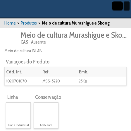
Home
>
Produtos
>
Meio de cultura Murashigue e Skoog
Meio de cultura Murashigue e Skoog
CAS:
Ausente
Meio de cultura INLAB
Variações do Produto
Cód. Int.
Ref.
Emb.
1020701070
MSS-5220
25Kg
Linha
Conservação
Linha Industrial
Ambiente