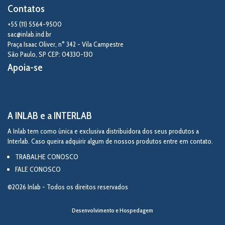
Contatos
+55 (11) 5564-9500
sac@inlab.ind.br
Praça Isaac Oliver, n° 342 - Vila Campestre
São Paulo
,
SP
CEP: 04330-130
Apoia-se
A INLAB e a INTERLAB
A Inlab tem como única e exclusiva distribuidora dos seus produtos a
Interlab. Caso queira adquirir algum de nossos produtos entre em contato.
TRABALHE CONOSCO
FALE CONOSCO
©2026 Inlab - Todos os direitos reservados
Desenvolvimento e Hospedagem