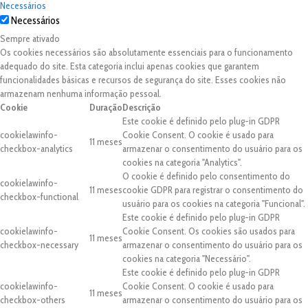
Necessários
Necessários
Sempre ativado
Os cookies necessários são absolutamente essenciais para o funcionamento
adequado do site. Esta categoria inclui apenas cookies que garantem
funcionalidades básicas e recursos de segurança do site. Esses cookies não
armazenam nenhuma informação pessoal.
Cookie
Duração
Descrição
Este cookie é definido pelo plug-in GDPR
cookielawinfo-
Cookie Consent. O cookie é usado para
11 meses
checkbox-analytics
armazenar o consentimento do usuário para os
cookies na categoria "Analytics".
O cookie é definido pelo consentimento do
cookielawinfo-
11 meses
cookie GDPR para registrar o consentimento do
checkbox-functional
usuário para os cookies na categoria "Funcional".
Este cookie é definido pelo plug-in GDPR
cookielawinfo-
Cookie Consent. Os cookies são usados para
11 meses
checkbox-necessary
armazenar o consentimento do usuário para os
cookies na categoria "Necessário".
Este cookie é definido pelo plug-in GDPR
cookielawinfo-
Cookie Consent. O cookie é usado para
11 meses
checkbox-others
armazenar o consentimento do usuário para os