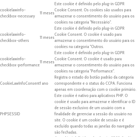
Este cookie é definido pelo plug-in GDPR
cookielawinfo-
Cookie Consent. Os cookies são usados para
11 meses
checkbox-necessary
armazenar o consentimento do usuário para os
cookies na categoria "Necessário".
Este cookie é definido pelo plug-in GDPR
cookielawinfo-
Cookie Consent. O cookie é usado para
11 meses
checkbox-others
armazenar o consentimento do usuário para os
cookies na categoria "Outros.
Este cookie é definido pelo plug-in GDPR
cookielawinfo-
Cookie Consent. O cookie é usado para
11 meses
checkbox-performance
armazenar o consentimento do usuário para os
cookies na categoria "Performance".
Registra o estado do botão padrão da categoria
CookieLawInfoConsent
1 ano
correspondente e o status do CCPA. Funciona
apenas em coordenação com o cookie primário.
Este cookie é nativo para aplicativos PHP. O
cookie é usado para armazenar e identificar o ID
de sessão exclusivo de um usuário com a
PHPSESSID
finalidade de gerenciar a sessão do usuário no
site. O cookie é um cookie de sessão e é
excluído quando todas as janelas do navegador
são fechadas.