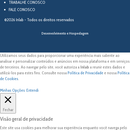
TRABALHE CONOSCO
FALE CONOSCO
©2026 Inlab - Todos os direitos reservados
Desenvolvimento e Hospedagem
Utilizamos seus dados para proporcionar uma experiência mais saliente ao
analisar e personalizar conteúdos e anúncios em nossa plataforma e em serviços
de terceiros. Ao navegar pelo site, você autoriza a
Inlab
a reunir estes dados e
utilizá-los para estes fins. Consulte nossa
Política de Privacidade
e nossa
Política
de Cookies
.
Minhas Opções
Entendi
Fechar
Visão geral de privacidade
Este site usa cookies para melhorar sua experiência enquanto você navega pelo