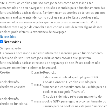
site. Destes, os cookies que são categorizados como necessários são
armazenados no seu navegador, pois são essenciais para o funcionamento das
funcionalidades básicas do site. Também usamos cookies de terceiros que nos
ajudam a analisar e entender como você usa este site. Esses cookies serão
armazenados em seu navegador apenas com o seu consentimento. Você
também tem a opção de cancelar esses cookies. Mas desativar alguns desses
cookies pode afetar sua experiência de navegação.
Necessários
Necessários
Sempre ativado
Os cookies necessários são absolutamente essenciais para o funcionamento
adequado do site. Esta categoria inclui apenas cookies que garantem
funcionalidades básicas e recursos de segurança do site. Esses cookies não
armazenam nenhuma informação pessoal.
Cookie
Duração
Descrição
Este cookie é definido pelo plug-in GDPR
cookielawinfo-
Cookie Consent. O cookie é usado para
11 meses
checkbox-analytics
armazenar o consentimento do usuário para os
cookies na categoria "Analytics".
O cookie é definido pelo consentimento do
cookielawinfo-
11 meses
cookie GDPR para registrar o consentimento do
checkbox-functional
usuário para os cookies na categoria "Funcional".