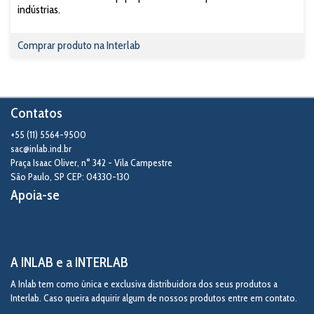
indústrias.
Comprar produto na Interlab
Contatos
+55 (11) 5564-9500
sac@inlab.ind.br
Praça Isaac Oliver, n° 342 - Vila Campestre
São Paulo
,
SP
CEP: 04330-130
Apoia-se
A INLAB e a INTERLAB
A Inlab tem como única e exclusiva distribuidora dos seus produtos a
Interlab. Caso queira adquirir algum de nossos produtos entre em contato.