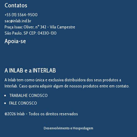
Contatos
+55 (11) 5564-9500
sac@inlab.ind.br
Praça Isaac Oliver, n° 342 - Vila Campestre
São Paulo
,
SP
CEP: 04330-130
Apoia-se
A INLAB e a INTERLAB
A Inlab tem como única e exclusiva distribuidora dos seus produtos a
Interlab. Caso queira adquirir algum de nossos produtos entre em contato.
TRABALHE CONOSCO
FALE CONOSCO
©2026 Inlab - Todos os direitos reservados
Desenvolvimento e Hospedagem