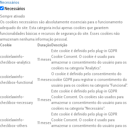
Necessários
Necessários
Sempre ativado
Os cookies necessários são absolutamente essenciais para o funcionamento
adequado do site. Esta categoria inclui apenas cookies que garantem
funcionalidades básicas e recursos de segurança do site. Esses cookies não
armazenam nenhuma informação pessoal.
Cookie
Duração
Descrição
Este cookie é definido pelo plug-in GDPR
cookielawinfo-
Cookie Consent. O cookie é usado para
11 meses
checkbox-analytics
armazenar o consentimento do usuário para os
cookies na categoria "Analytics".
O cookie é definido pelo consentimento do
cookielawinfo-
11 meses
cookie GDPR para registrar o consentimento do
checkbox-functional
usuário para os cookies na categoria "Funcional".
Este cookie é definido pelo plug-in GDPR
cookielawinfo-
Cookie Consent. Os cookies são usados para
11 meses
checkbox-necessary
armazenar o consentimento do usuário para os
cookies na categoria "Necessário".
Este cookie é definido pelo plug-in GDPR
cookielawinfo-
Cookie Consent. O cookie é usado para
11 meses
checkbox-others
armazenar o consentimento do usuário para os