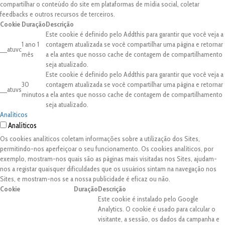
compartilhar o conteúdo do site em plataformas de mídia social, coletar
feedbacks e outros recursos de terceiros.
Cookie
Duração
Descrição
Este cookie é definido pelo Addthis para garantir que você veja a
1 ano 1
contagem atualizada se você compartilhar uma página e retornar
__atuvc
mês
a ela antes que nosso cache de contagem de compartilhamento
seja atualizado.
Este cookie é definido pelo Addthis para garantir que você veja a
30
contagem atualizada se você compartilhar uma página e retornar
__atuvs
minutos
a ela antes que nosso cache de contagem de compartilhamento
seja atualizado.
Analíticos
Analíticos
Os cookies analíticos coletam informações sobre a utilização dos Sites,
permitindo-nos aperfeiçoar o seu funcionamento. Os cookies analíticos, por
exemplo, mostram-nos quais são as páginas mais visitadas nos Sites, ajudam-
nos a registar quaisquer dificuldades que os usuários sintam na navegação nos
Sites, e mostram-nos se a nossa publicidade é eficaz ou não.
Cookie
Duração
Descrição
Este cookie é instalado pelo Google
Analytics. O cookie é usado para calcular o
visitante, a sessão, os dados da campanha e