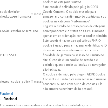
cookies na categoria "Outros.
Este cookie é definido pelo plug-in GDPR
cookielawinfo-
Cookie Consent. O cookie é usado para
11 meses
checkbox-performance
armazenar o consentimento do usuário para os
cookies na categoria "Performance".
Registra o estado do botão padrão da categoria
CookieLawInfoConsent
1 ano
correspondente e o status do CCPA. Funciona
apenas em coordenação com o cookie primário.
Este cookie é nativo para aplicativos PHP. O
cookie é usado para armazenar e identificar o ID
de sessão exclusivo de um usuário com a
PHPSESSID
finalidade de gerenciar a sessão do usuário no
site. O cookie é um cookie de sessão e é
excluído quando todas as janelas do navegador
são fechadas.
O cookie é definido pelo plug-in GDPR Cookie
Consent e é usado para armazenar se o usuário
viewed_cookie_policy
11 meses
consentiu ou não com o uso de cookies. Ele
não armazena nenhum dado pessoal.
Funcional
Funcional
Os cookies funcionais ajudam a realizar certas funcionalidades, como