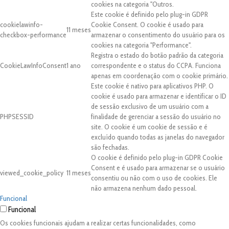
cookies na categoria "Outros.
Este cookie é definido pelo plug-in GDPR
cookielawinfo-
Cookie Consent. O cookie é usado para
11 meses
checkbox-performance
armazenar o consentimento do usuário para os
cookies na categoria "Performance".
Registra o estado do botão padrão da categoria
CookieLawInfoConsent
1 ano
correspondente e o status do CCPA. Funciona
apenas em coordenação com o cookie primário.
Este cookie é nativo para aplicativos PHP. O
cookie é usado para armazenar e identificar o ID
de sessão exclusivo de um usuário com a
PHPSESSID
finalidade de gerenciar a sessão do usuário no
site. O cookie é um cookie de sessão e é
excluído quando todas as janelas do navegador
são fechadas.
O cookie é definido pelo plug-in GDPR Cookie
Consent e é usado para armazenar se o usuário
viewed_cookie_policy
11 meses
consentiu ou não com o uso de cookies. Ele
não armazena nenhum dado pessoal.
Funcional
Funcional
Os cookies funcionais ajudam a realizar certas funcionalidades, como