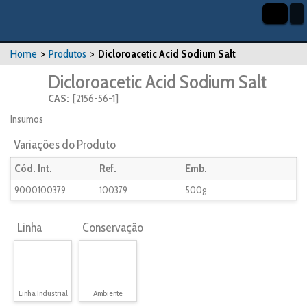
Home
>
Produtos
>
Dicloroacetic Acid Sodium Salt
Dicloroacetic Acid Sodium Salt
CAS:
[2156-56-1]
Insumos
Variações do Produto
Cód. Int.
Ref.
Emb.
9000100379
100379
500g
Linha
Conservação
Linha Industrial
Ambiente