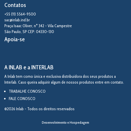
Contatos
+55 (11) 5564-9500
sac@inlab.ind.br
Praça Isaac Oliver, n° 342 - Vila Campestre
São Paulo
,
SP
CEP: 04330-130
Apoia-se
A INLAB e a INTERLAB
A Inlab tem como única e exclusiva distribuidora dos seus produtos a
Interlab. Caso queira adquirir algum de nossos produtos entre em contato.
TRABALHE CONOSCO
FALE CONOSCO
©2026 Inlab - Todos os direitos reservados
Desenvolvimento e Hospedagem