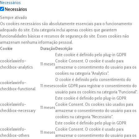
Necessários
Necessários
Sempre ativado
Os cookies necessários são absolutamente essenciais para o funcionamento
adequado do site. Esta categoria inclui apenas cookies que garantem
funcionalidades básicas e recursos de segurança do site. Esses cookies não
armazenam nenhuma informação pessoal.
Cookie
Duração
Descrição
Este cookie é definido pelo plug-in GDPR
cookielawinfo-
Cookie Consent. O cookie é usado para
11 meses
checkbox-analytics
armazenar o consentimento do usuário para os
cookies na categoria "Analytics".
O cookie é definido pelo consentimento do
cookielawinfo-
11 meses
cookie GDPR para registrar o consentimento do
checkbox-functional
usuário para os cookies na categoria "Funcional".
Este cookie é definido pelo plug-in GDPR
cookielawinfo-
Cookie Consent. Os cookies são usados para
11 meses
checkbox-necessary
armazenar o consentimento do usuário para os
cookies na categoria "Necessário".
Este cookie é definido pelo plug-in GDPR
cookielawinfo-
Cookie Consent. O cookie é usado para
11 meses
checkbox-others
armazenar o consentimento do usuário para os