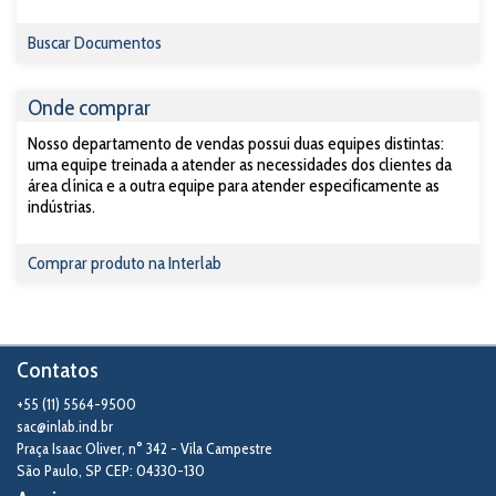
Buscar Documentos
Onde comprar
Nosso departamento de vendas possui duas equipes distintas:
uma equipe treinada a atender as necessidades dos clientes da
área clínica e a outra equipe para atender especificamente as
indústrias.
Comprar produto na Interlab
Contatos
+55 (11) 5564-9500
sac@inlab.ind.br
Praça Isaac Oliver, n° 342 - Vila Campestre
São Paulo
,
SP
CEP: 04330-130