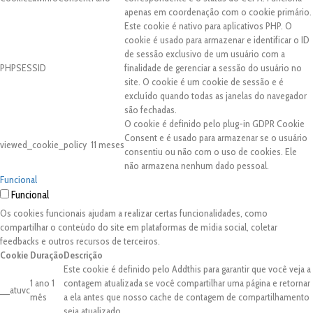
apenas em coordenação com o cookie primário.
Este cookie é nativo para aplicativos PHP. O
cookie é usado para armazenar e identificar o ID
de sessão exclusivo de um usuário com a
PHPSESSID
finalidade de gerenciar a sessão do usuário no
site. O cookie é um cookie de sessão e é
excluído quando todas as janelas do navegador
são fechadas.
O cookie é definido pelo plug-in GDPR Cookie
Consent e é usado para armazenar se o usuário
viewed_cookie_policy
11 meses
consentiu ou não com o uso de cookies. Ele
não armazena nenhum dado pessoal.
Funcional
Funcional
Os cookies funcionais ajudam a realizar certas funcionalidades, como
compartilhar o conteúdo do site em plataformas de mídia social, coletar
feedbacks e outros recursos de terceiros.
Cookie
Duração
Descrição
Este cookie é definido pelo Addthis para garantir que você veja a
1 ano 1
contagem atualizada se você compartilhar uma página e retornar
__atuvc
mês
a ela antes que nosso cache de contagem de compartilhamento
seja atualizado.