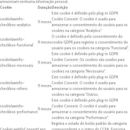
armazenam nenhuma informação pessoal.
Cookie
Duração
Descrição
Este cookie é definido pelo plug-in GDPR
cookielawinfo-
Cookie Consent. O cookie é usado para
11 meses
checkbox-analytics
armazenar o consentimento do usuário para os
cookies na categoria "Analytics".
O cookie é definido pelo consentimento do
cookielawinfo-
11 meses
cookie GDPR para registrar o consentimento do
checkbox-functional
usuário para os cookies na categoria "Funcional".
Este cookie é definido pelo plug-in GDPR
cookielawinfo-
Cookie Consent. Os cookies são usados para
11 meses
checkbox-necessary
armazenar o consentimento do usuário para os
cookies na categoria "Necessário".
Este cookie é definido pelo plug-in GDPR
cookielawinfo-
Cookie Consent. O cookie é usado para
11 meses
checkbox-others
armazenar o consentimento do usuário para os
cookies na categoria "Outros.
Este cookie é definido pelo plug-in GDPR
cookielawinfo-
Cookie Consent. O cookie é usado para
11 meses
checkbox-performance
armazenar o consentimento do usuário para os
cookies na categoria "Performance".
Registra o estado do botão padrão da categoria
CookieLawInfoConsent
1 ano
correspondente e o status do CCPA. Funciona