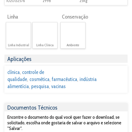
1020132576
2998
25Kg
Linha
Conservação
Linha Industrial
Linha Clínica
Ambiente
Aplicações
clínica
controle de
qualidade
cosmética
farmacêutica
indústria
alimentícia
pesquisa
vacinas
Documentos Técnicos
Encontre o documento do qual você quer fazer o download, se
solicitado, escolha onde gostaria de salvar o arquivo e selecione
"Salvar".