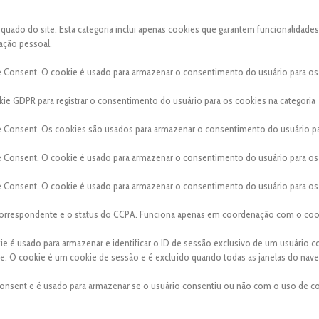
ado do site. Esta categoria inclui apenas cookies que garantem funcionalidades
ação pessoal.
e Consent. O cookie é usado para armazenar o consentimento do usuário para os
ie GDPR para registrar o consentimento do usuário para os cookies na categoria
e Consent. Os cookies são usados para armazenar o consentimento do usuário p
e Consent. O cookie é usado para armazenar o consentimento do usuário para os
e Consent. O cookie é usado para armazenar o consentimento do usuário para os
a correspondente e o status do CCPA. Funciona apenas em coordenação com o coo
kie é usado para armazenar e identificar o ID de sessão exclusivo de um usuário 
site. O cookie é um cookie de sessão e é excluído quando todas as janelas do nav
onsent e é usado para armazenar se o usuário consentiu ou não com o uso de co