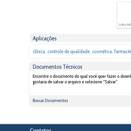
Linha Ind
Aplicações
clínica
controle de qualidade
cosmética
farmacê
Documentos Técnicos
Encontre o documento do qual você quer fazer o downlo
gostaria de salvar o arquivo e selecione "Salvar".
Buscar Documentos
Contatos