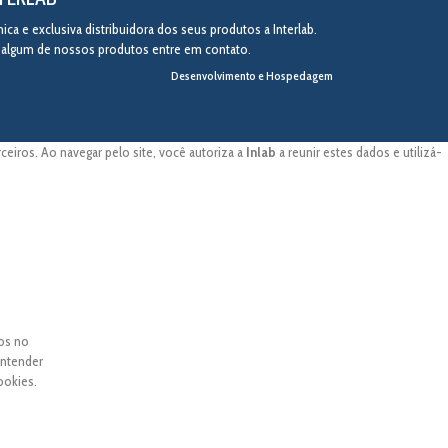
ca e exclusiva distribuidora dos seus produtos a Interlab.
r algum de nossos produtos entre em contato.
Desenvolvimento e Hospedagem
eiros. Ao navegar pelo site, você autoriza a
Inlab
a reunir estes dados e utilizá-
dos no
entender
ookies.