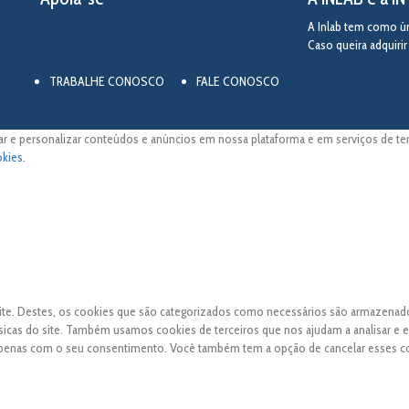
A Inlab tem como úni
Caso queira adquiri
TRABALHE CONOSCO
FALE CONOSCO
ar e personalizar conteúdos e anúncios em nossa plataforma e em serviços de terc
okies
.
 site. Destes, os cookies que são categorizados como necessários são armazena
sicas do site. Também usamos cookies de terceiros que nos ajudam a analisar e 
apenas com o seu consentimento. Você também tem a opção de cancelar esses c