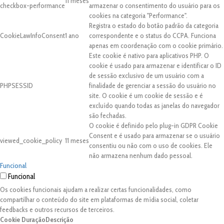
11 meses
checkbox-performance
armazenar o consentimento do usuário para os
cookies na categoria "Performance".
Registra o estado do botão padrão da categoria
CookieLawInfoConsent
1 ano
correspondente e o status do CCPA. Funciona
apenas em coordenação com o cookie primário.
Este cookie é nativo para aplicativos PHP. O
cookie é usado para armazenar e identificar o ID
de sessão exclusivo de um usuário com a
PHPSESSID
finalidade de gerenciar a sessão do usuário no
site. O cookie é um cookie de sessão e é
excluído quando todas as janelas do navegador
são fechadas.
O cookie é definido pelo plug-in GDPR Cookie
Consent e é usado para armazenar se o usuário
viewed_cookie_policy
11 meses
consentiu ou não com o uso de cookies. Ele
não armazena nenhum dado pessoal.
Funcional
Funcional
Os cookies funcionais ajudam a realizar certas funcionalidades, como
compartilhar o conteúdo do site em plataformas de mídia social, coletar
feedbacks e outros recursos de terceiros.
Cookie
Duração
Descrição