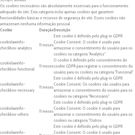
Os cookies necessários são absolutamente essenciais para o funcionamento
adequado do site. Esta categoria inclui apenas cookies que garantem
funcionalidades básicas e recursos de segurança do site. Esses cookies não
armazenam nenhuma informação pessoal.
Cookie
Duração
Descrição
Este cookie é definido pelo plug-in GDPR
cookielawinfo-
Cookie Consent. O cookie é usado para
11 meses
checkbox-analytics
armazenar o consentimento do usuário para os
cookies na categoria "Analytics".
O cookie é definido pelo consentimento do
cookielawinfo-
11 meses
cookie GDPR para registrar o consentimento do
checkbox-functional
usuário para os cookies na categoria "Funcional".
Este cookie é definido pelo plug-in GDPR
cookielawinfo-
Cookie Consent. Os cookies são usados para
11 meses
checkbox-necessary
armazenar o consentimento do usuário para os
cookies na categoria "Necessário".
Este cookie é definido pelo plug-in GDPR
cookielawinfo-
Cookie Consent. O cookie é usado para
11 meses
checkbox-others
armazenar o consentimento do usuário para os
cookies na categoria "Outros.
Este cookie é definido pelo plug-in GDPR
cookielawinfo-
Cookie Consent. O cookie é usado para