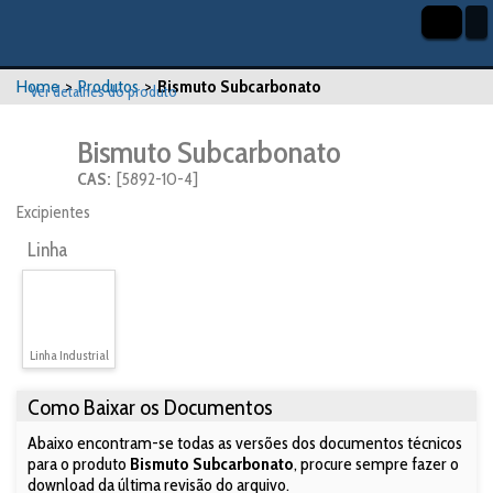
Home
>
Produtos
>
Bismuto Subcarbonato
Ver detalhes do produto
Bismuto Subcarbonato
CAS:
[5892-10-4]
Excipientes
Linha
Linha Industrial
Como Baixar os Documentos
Abaixo encontram-se todas as versões dos documentos técnicos
para o produto
Bismuto Subcarbonato
, procure sempre fazer o
download da última revisão do arquivo.