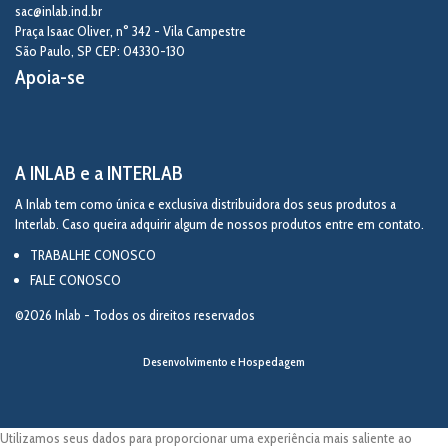
sac@inlab.ind.br
Praça Isaac Oliver, n° 342 - Vila Campestre
São Paulo
,
SP
CEP: 04330-130
Apoia-se
A INLAB e a INTERLAB
A Inlab tem como única e exclusiva distribuidora dos seus produtos a
Interlab. Caso queira adquirir algum de nossos produtos entre em contato.
TRABALHE CONOSCO
FALE CONOSCO
©2026 Inlab - Todos os direitos reservados
Desenvolvimento e Hospedagem
Utilizamos seus dados para proporcionar uma experiência mais saliente ao