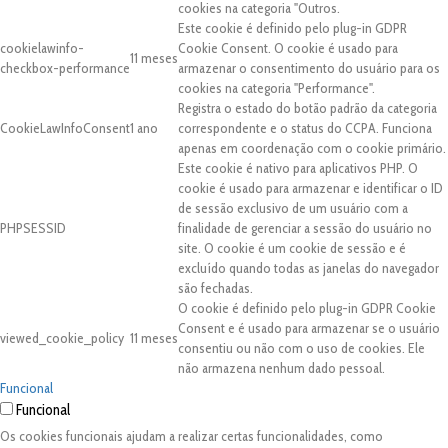
cookies na categoria "Outros.
Este cookie é definido pelo plug-in GDPR
cookielawinfo-
Cookie Consent. O cookie é usado para
11 meses
checkbox-performance
armazenar o consentimento do usuário para os
cookies na categoria "Performance".
Registra o estado do botão padrão da categoria
CookieLawInfoConsent
1 ano
correspondente e o status do CCPA. Funciona
apenas em coordenação com o cookie primário.
Este cookie é nativo para aplicativos PHP. O
cookie é usado para armazenar e identificar o ID
de sessão exclusivo de um usuário com a
PHPSESSID
finalidade de gerenciar a sessão do usuário no
site. O cookie é um cookie de sessão e é
excluído quando todas as janelas do navegador
são fechadas.
O cookie é definido pelo plug-in GDPR Cookie
Consent e é usado para armazenar se o usuário
viewed_cookie_policy
11 meses
consentiu ou não com o uso de cookies. Ele
não armazena nenhum dado pessoal.
Funcional
Funcional
Os cookies funcionais ajudam a realizar certas funcionalidades, como