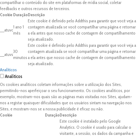
compartilhar o conteúdo do site em plataformas de mídia social, coletar
feedbacks e outros recursos de terceiros.
Cookie
Duração
Descrição
Este cookie é definido pelo Addthis para garantir que você veja a
1 ano 1
contagem atualizada se você compartilhar uma página e retornar
__atuvc
mês
a ela antes que nosso cache de contagem de compartilhamento
seja atualizado.
Este cookie é definido pelo Addthis para garantir que você veja a
30
contagem atualizada se você compartilhar uma página e retornar
__atuvs
minutos
a ela antes que nosso cache de contagem de compartilhamento
seja atualizado.
Analíticos
Analíticos
Os cookies analíticos coletam informações sobre a utilização dos Sites,
permitindo-nos aperfeiçoar o seu funcionamento. Os cookies analíticos, por
exemplo, mostram-nos quais são as páginas mais visitadas nos Sites, ajudam-
nos a registar quaisquer dificuldades que os usuários sintam na navegação nos
Sites, e mostram-nos se a nossa publicidade é eficaz ou não.
Cookie
Duração
Descrição
Este cookie é instalado pelo Google
Analytics. O cookie é usado para calcular o
visitante, a sessão, os dados da campanha e