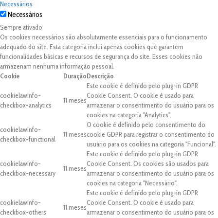
Necessários
Necessários
Sempre ativado
Os cookies necessários são absolutamente essenciais para o funcionamento
adequado do site. Esta categoria inclui apenas cookies que garantem
funcionalidades básicas e recursos de segurança do site. Esses cookies não
armazenam nenhuma informação pessoal.
Cookie
Duração
Descrição
Este cookie é definido pelo plug-in GDPR
cookielawinfo-
Cookie Consent. O cookie é usado para
11 meses
checkbox-analytics
armazenar o consentimento do usuário para os
cookies na categoria "Analytics".
O cookie é definido pelo consentimento do
cookielawinfo-
11 meses
cookie GDPR para registrar o consentimento do
checkbox-functional
usuário para os cookies na categoria "Funcional".
Este cookie é definido pelo plug-in GDPR
cookielawinfo-
Cookie Consent. Os cookies são usados para
11 meses
checkbox-necessary
armazenar o consentimento do usuário para os
cookies na categoria "Necessário".
Este cookie é definido pelo plug-in GDPR
cookielawinfo-
Cookie Consent. O cookie é usado para
11 meses
checkbox-others
armazenar o consentimento do usuário para os