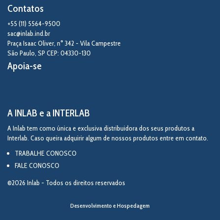
Contatos
+55 (11) 5564-9500
sac@inlab.ind.br
Praça Isaac Oliver, n° 342 - Vila Campestre
São Paulo
,
SP
CEP: 04330-130
Apoia-se
A INLAB e a INTERLAB
A Inlab tem como única e exclusiva distribuidora dos seus produtos a
Interlab. Caso queira adquirir algum de nossos produtos entre em contato.
TRABALHE CONOSCO
FALE CONOSCO
©2026 Inlab - Todos os direitos reservados
Desenvolvimento e Hospedagem