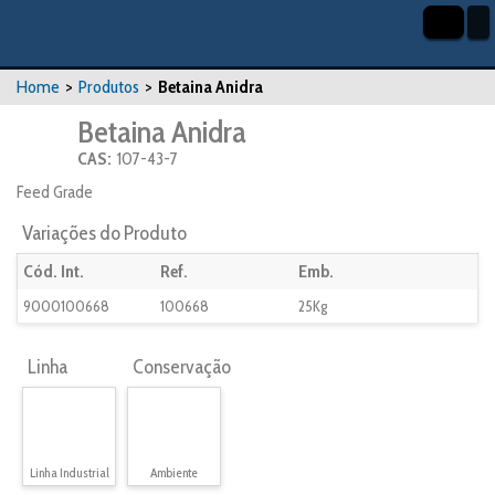
Home
>
Produtos
>
Betaina Anidra
Betaina Anidra
CAS:
107-43-7
Feed Grade
Variações do Produto
Cód. Int.
Ref.
Emb.
9000100668
100668
25Kg
Linha
Conservação
Linha Industrial
Ambiente