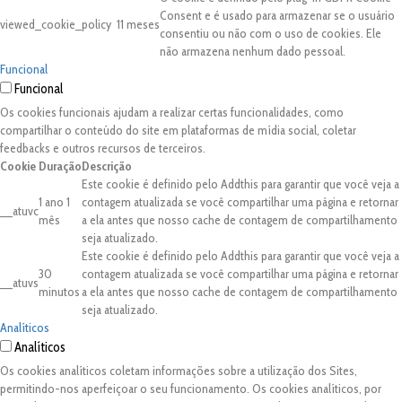
Consent e é usado para armazenar se o usuário
viewed_cookie_policy
11 meses
consentiu ou não com o uso de cookies. Ele
não armazena nenhum dado pessoal.
Funcional
Funcional
Os cookies funcionais ajudam a realizar certas funcionalidades, como
compartilhar o conteúdo do site em plataformas de mídia social, coletar
feedbacks e outros recursos de terceiros.
Cookie
Duração
Descrição
Este cookie é definido pelo Addthis para garantir que você veja a
1 ano 1
contagem atualizada se você compartilhar uma página e retornar
__atuvc
mês
a ela antes que nosso cache de contagem de compartilhamento
seja atualizado.
Este cookie é definido pelo Addthis para garantir que você veja a
30
contagem atualizada se você compartilhar uma página e retornar
__atuvs
minutos
a ela antes que nosso cache de contagem de compartilhamento
seja atualizado.
Analíticos
Analíticos
Os cookies analíticos coletam informações sobre a utilização dos Sites,
permitindo-nos aperfeiçoar o seu funcionamento. Os cookies analíticos, por