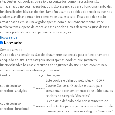
site. Destes, os cookies que são categorizados como necessários são
armazenados no seu navegador, pois são essenciais para o funcionamento das
funcionalidades básicas do site. Também usamos cookies de terceiros que nos
ajudam a analisar e entender como você usa este site. Esses cookies serão
armazenados em seu navegador apenas com o seu consentimento. Você
também tem a opção de cancelar esses cookies. Mas desativar alguns desses
cookies pode afetar sua experiência de navegação.
Necessários
Necessários
Sempre ativado
Os cookies necessários são absolutamente essenciais para o funcionamento
adequado do site. Esta categoria inclui apenas cookies que garantem
funcionalidades básicas e recursos de segurança do site. Esses cookies não
armazenam nenhuma informação pessoal.
Cookie
Duração
Descrição
Este cookie é definido pelo plug-in GDPR
cookielawinfo-
Cookie Consent. O cookie é usado para
11 meses
checkbox-analytics
armazenar o consentimento do usuário para os
cookies na categoria "Analytics".
O cookie é definido pelo consentimento do
cookielawinfo-
11 meses
cookie GDPR para registrar o consentimento do
checkbox-functional
usuário para os cookies na categoria "Funcional".