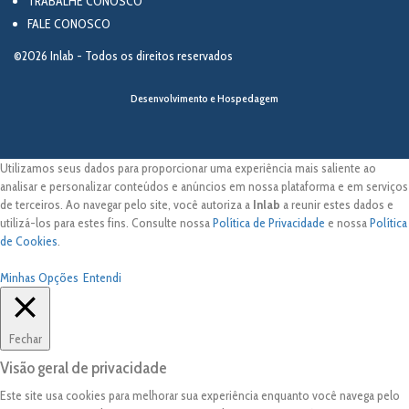
TRABALHE CONOSCO
FALE CONOSCO
©2026 Inlab - Todos os direitos reservados
Desenvolvimento e Hospedagem
Utilizamos seus dados para proporcionar uma experiência mais saliente ao
analisar e personalizar conteúdos e anúncios em nossa plataforma e em serviços
de terceiros. Ao navegar pelo site, você autoriza a
Inlab
a reunir estes dados e
utilizá-los para estes fins. Consulte nossa
Política de Privacidade
e nossa
Política
de Cookies
.
Minhas Opções
Entendi
Fechar
Visão geral de privacidade
Este site usa cookies para melhorar sua experiência enquanto você navega pelo