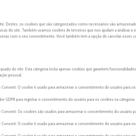
 site. Destes, os cookies que são categorizados como necessários são armazena
sicas do site. Também usamos cookies de terceiros que nos ajudam a analisar e 
apenas com o seu consentimento. Você também tem a opção de cancelar esses c
ado do site. Esta categoria inclui apenas cookies que garantem funcionalidades
ação pessoal.
e Consent. O cookie é usado para armazenar o consentimento do usuário para os
ie GDPR para registrar o consentimento do usuário para os cookies na categoria
e Consent. Os cookies são usados para armazenar o consentimento do usuário p
e Consent. O cookie é usado para armazenar o consentimento do usuário para os
e Consent. O cookie é usado para armazenar o consentimento do usuário para os