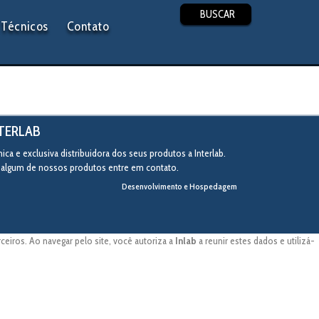
BUSCAR
Técnicos
Contato
NTERLAB
ca e exclusiva distribuidora dos seus produtos a Interlab.
r algum de nossos produtos entre em contato.
Desenvolvimento e Hospedagem
eiros. Ao navegar pelo site, você autoriza a
Inlab
a reunir estes dados e utilizá-