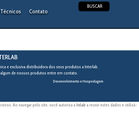
BUSCAR
Técnicos
Contato
NTERLAB
ca e exclusiva distribuidora dos seus produtos a Interlab.
r algum de nossos produtos entre em contato.
Desenvolvimento e Hospedagem
eiros. Ao navegar pelo site, você autoriza a
Inlab
a reunir estes dados e utilizá-