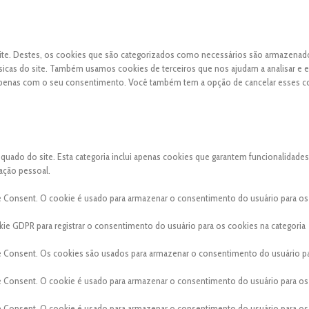
 site. Destes, os cookies que são categorizados como necessários são armazena
sicas do site. Também usamos cookies de terceiros que nos ajudam a analisar e 
apenas com o seu consentimento. Você também tem a opção de cancelar esses c
ado do site. Esta categoria inclui apenas cookies que garantem funcionalidades
ação pessoal.
e Consent. O cookie é usado para armazenar o consentimento do usuário para os
ie GDPR para registrar o consentimento do usuário para os cookies na categoria
e Consent. Os cookies são usados para armazenar o consentimento do usuário p
e Consent. O cookie é usado para armazenar o consentimento do usuário para os
e Consent. O cookie é usado para armazenar o consentimento do usuário para os