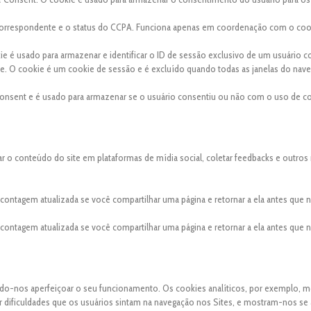
a correspondente e o status do CCPA. Funciona apenas em coordenação com o coo
kie é usado para armazenar e identificar o ID de sessão exclusivo de um usuário 
site. O cookie é um cookie de sessão e é excluído quando todas as janelas do nav
onsent e é usado para armazenar se o usuário consentiu ou não com o uso de co
ar o conteúdo do site em plataformas de mídia social, coletar feedbacks e outros
a contagem atualizada se você compartilhar uma página e retornar a ela antes que
a contagem atualizada se você compartilhar uma página e retornar a ela antes que
indo-nos aperfeiçoar o seu funcionamento. Os cookies analíticos, por exemplo, 
uer dificuldades que os usuários sintam na navegação nos Sites, e mostram-nos se