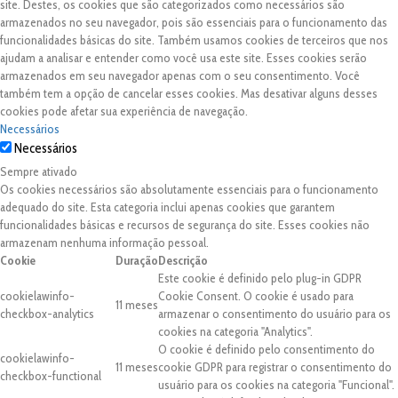
site. Destes, os cookies que são categorizados como necessários são
armazenados no seu navegador, pois são essenciais para o funcionamento das
funcionalidades básicas do site. Também usamos cookies de terceiros que nos
ajudam a analisar e entender como você usa este site. Esses cookies serão
armazenados em seu navegador apenas com o seu consentimento. Você
também tem a opção de cancelar esses cookies. Mas desativar alguns desses
cookies pode afetar sua experiência de navegação.
Necessários
Necessários
Sempre ativado
Os cookies necessários são absolutamente essenciais para o funcionamento
adequado do site. Esta categoria inclui apenas cookies que garantem
funcionalidades básicas e recursos de segurança do site. Esses cookies não
armazenam nenhuma informação pessoal.
Cookie
Duração
Descrição
Este cookie é definido pelo plug-in GDPR
cookielawinfo-
Cookie Consent. O cookie é usado para
11 meses
checkbox-analytics
armazenar o consentimento do usuário para os
cookies na categoria "Analytics".
O cookie é definido pelo consentimento do
cookielawinfo-
11 meses
cookie GDPR para registrar o consentimento do
checkbox-functional
usuário para os cookies na categoria "Funcional".