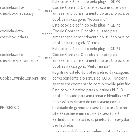
Este cookie é definido pelo plug-in GDPR
cookielawinfo-
Cookie Consent. Os cookies são usados para
11 meses
checkbox-necessary
armazenar o consentimento do usuário para os
cookies na categoria "Necessário".
Este cookie é definido pelo plug-in GDPR
cookielawinfo-
Cookie Consent. O cookie é usado para
11 meses
checkbox-others
armazenar o consentimento do usuário para os
cookies na categoria "Outros.
Este cookie é definido pelo plug-in GDPR
cookielawinfo-
Cookie Consent. O cookie é usado para
11 meses
checkbox-performance
armazenar o consentimento do usuário para os
cookies na categoria "Performance".
Registra o estado do botão padrão da categoria
CookieLawInfoConsent
1 ano
correspondente e o status do CCPA. Funciona
apenas em coordenação com o cookie primário.
Este cookie é nativo para aplicativos PHP. O
cookie é usado para armazenar e identificar o ID
de sessão exclusivo de um usuário com a
PHPSESSID
finalidade de gerenciar a sessão do usuário no
site. O cookie é um cookie de sessão e é
excluído quando todas as janelas do navegador
são fechadas.
O cookie é definido pelo plug-in GDPR Cookie