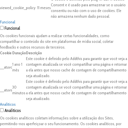
Consent e é usado para armazenar se o usuário
viewed_cookie_policy
11 meses
consentiu ou não com o uso de cookies. Ele
não armazena nenhum dado pessoal.
Funcional
Funcional
Os cookies funcionais ajudam a realizar certas funcionalidades, como
compartilhar o conteúdo do site em plataformas de mídia social, coletar
feedbacks e outros recursos de terceiros.
Cookie
Duração
Descrição
Este cookie é definido pelo Addthis para garantir que você veja a
1 ano 1
contagem atualizada se você compartilhar uma página e retornar
__atuvc
mês
a ela antes que nosso cache de contagem de compartilhamento
seja atualizado.
Este cookie é definido pelo Addthis para garantir que você veja a
30
contagem atualizada se você compartilhar uma página e retornar
__atuvs
minutos
a ela antes que nosso cache de contagem de compartilhamento
seja atualizado.
Analíticos
Analíticos
Os cookies analíticos coletam informações sobre a utilização dos Sites,
permitindo-nos aperfeiçoar o seu funcionamento. Os cookies analíticos, por