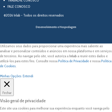
TRABALHE CONOSCO
FALE CONOSCO
©2026 Inlab - Todos os direitos reservados
Desenvolvimento e Hospedagem
Utilizamos seus dados para proporcionar uma experiência mais saliente ao
analisar e personalizar conteúdos e anúncios em nossa plataforma e em serviços
de terceiros. Ao navegar pelo site, você autoriza a
Inlab
a reunir estes dados e
utilizá-los para estes fins. Consulte nossa
Política de Privacidade
e nossa
Política
de Cookies
.
Minhas Opções
Entendi
Fechar
Visão geral de privacidade
Este site usa cookies para melhorar sua experiência enquanto você navega pelo