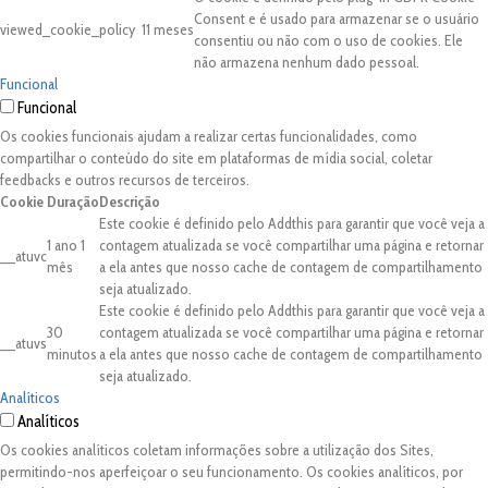
Consent e é usado para armazenar se o usuário
viewed_cookie_policy
11 meses
consentiu ou não com o uso de cookies. Ele
não armazena nenhum dado pessoal.
Funcional
Funcional
Os cookies funcionais ajudam a realizar certas funcionalidades, como
compartilhar o conteúdo do site em plataformas de mídia social, coletar
feedbacks e outros recursos de terceiros.
Cookie
Duração
Descrição
Este cookie é definido pelo Addthis para garantir que você veja a
1 ano 1
contagem atualizada se você compartilhar uma página e retornar
__atuvc
mês
a ela antes que nosso cache de contagem de compartilhamento
seja atualizado.
Este cookie é definido pelo Addthis para garantir que você veja a
30
contagem atualizada se você compartilhar uma página e retornar
__atuvs
minutos
a ela antes que nosso cache de contagem de compartilhamento
seja atualizado.
Analíticos
Analíticos
Os cookies analíticos coletam informações sobre a utilização dos Sites,
permitindo-nos aperfeiçoar o seu funcionamento. Os cookies analíticos, por