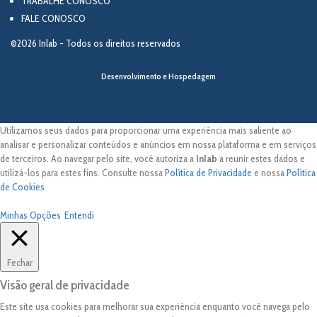
TRABALHE CONOSCO
FALE CONOSCO
©2026 Inlab - Todos os direitos reservados
Desenvolvimento e Hospedagem
Utilizamos seus dados para proporcionar uma experiência mais saliente ao
analisar e personalizar conteúdos e anúncios em nossa plataforma e em serviços
de terceiros. Ao navegar pelo site, você autoriza a
Inlab
a reunir estes dados e
utilizá-los para estes fins. Consulte nossa
Política de Privacidade
e nossa
Política
de Cookies
.
Minhas Opções
Entendi
Fechar
Visão geral de privacidade
Este site usa cookies para melhorar sua experiência enquanto você navega pelo