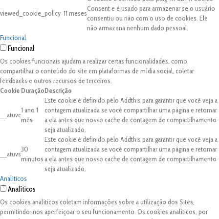
Consent e é usado para armazenar se o usuário
viewed_cookie_policy
11 meses
consentiu ou não com o uso de cookies. Ele
não armazena nenhum dado pessoal.
Funcional
Funcional
Os cookies funcionais ajudam a realizar certas funcionalidades, como
compartilhar o conteúdo do site em plataformas de mídia social, coletar
feedbacks e outros recursos de terceiros.
Cookie
Duração
Descrição
Este cookie é definido pelo Addthis para garantir que você veja a
1 ano 1
contagem atualizada se você compartilhar uma página e retornar
__atuvc
mês
a ela antes que nosso cache de contagem de compartilhamento
seja atualizado.
Este cookie é definido pelo Addthis para garantir que você veja a
30
contagem atualizada se você compartilhar uma página e retornar
__atuvs
minutos
a ela antes que nosso cache de contagem de compartilhamento
seja atualizado.
Analíticos
Analíticos
Os cookies analíticos coletam informações sobre a utilização dos Sites,
permitindo-nos aperfeiçoar o seu funcionamento. Os cookies analíticos, por