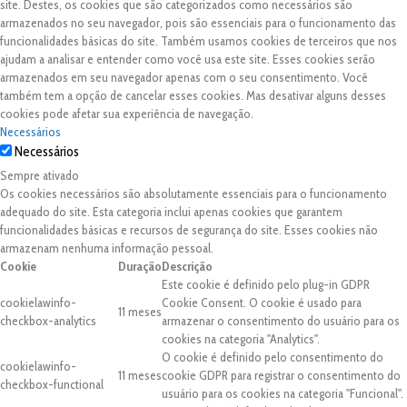
site. Destes, os cookies que são categorizados como necessários são
armazenados no seu navegador, pois são essenciais para o funcionamento das
funcionalidades básicas do site. Também usamos cookies de terceiros que nos
ajudam a analisar e entender como você usa este site. Esses cookies serão
armazenados em seu navegador apenas com o seu consentimento. Você
também tem a opção de cancelar esses cookies. Mas desativar alguns desses
cookies pode afetar sua experiência de navegação.
Necessários
Necessários
Sempre ativado
Os cookies necessários são absolutamente essenciais para o funcionamento
adequado do site. Esta categoria inclui apenas cookies que garantem
funcionalidades básicas e recursos de segurança do site. Esses cookies não
armazenam nenhuma informação pessoal.
Cookie
Duração
Descrição
Este cookie é definido pelo plug-in GDPR
cookielawinfo-
Cookie Consent. O cookie é usado para
11 meses
checkbox-analytics
armazenar o consentimento do usuário para os
cookies na categoria "Analytics".
O cookie é definido pelo consentimento do
cookielawinfo-
11 meses
cookie GDPR para registrar o consentimento do
checkbox-functional
usuário para os cookies na categoria "Funcional".