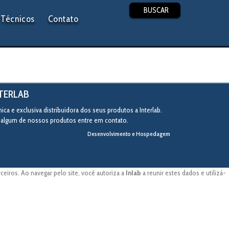
BUSCAR
Técnicos
Contato
NTERLAB
ca e exclusiva distribuidora dos seus produtos a Interlab.
r algum de nossos produtos entre em contato.
Desenvolvimento e Hospedagem
eiros. Ao navegar pelo site, você autoriza a
Inlab
a reunir estes dados e utilizá-