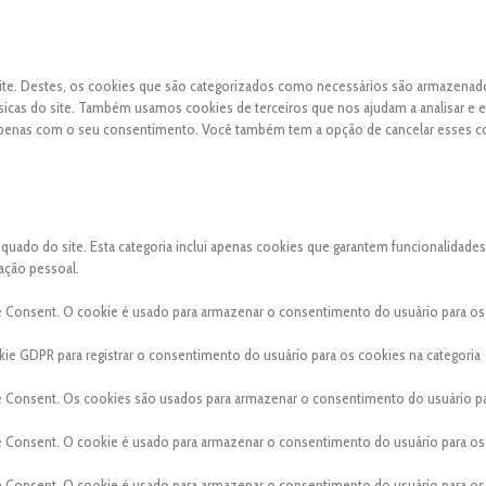
 site. Destes, os cookies que são categorizados como necessários são armazena
sicas do site. Também usamos cookies de terceiros que nos ajudam a analisar e 
apenas com o seu consentimento. Você também tem a opção de cancelar esses c
ado do site. Esta categoria inclui apenas cookies que garantem funcionalidades
ação pessoal.
e Consent. O cookie é usado para armazenar o consentimento do usuário para os
ie GDPR para registrar o consentimento do usuário para os cookies na categoria
e Consent. Os cookies são usados para armazenar o consentimento do usuário p
e Consent. O cookie é usado para armazenar o consentimento do usuário para os
e Consent. O cookie é usado para armazenar o consentimento do usuário para os