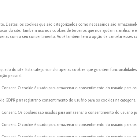
 site. Destes, os cookies que são categorizados como necessários são armazena
sicas do site. Também usamos cookies de terceiros que nos ajudam a analisar e 
apenas com o seu consentimento. Você também tem a opção de cancelar esses c
ado do site. Esta categoria inclui apenas cookies que garantem funcionalidades
ação pessoal.
e Consent. O cookie é usado para armazenar o consentimento do usuário para os
ie GDPR para registrar o consentimento do usuário para os cookies na categoria
e Consent. Os cookies são usados para armazenar o consentimento do usuário p
e Consent. O cookie é usado para armazenar o consentimento do usuário para os
e Consent. O cookie é usado para armazenar o consentimento do usuário para os