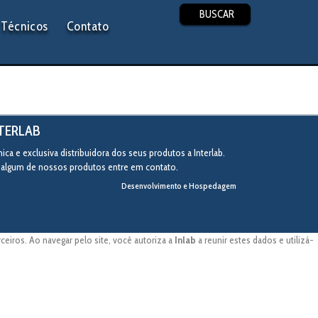
BUSCAR
Técnicos
Contato
NTERLAB
ca e exclusiva distribuidora dos seus produtos a Interlab.
r algum de nossos produtos entre em contato.
Desenvolvimento e Hospedagem
eiros. Ao navegar pelo site, você autoriza a
Inlab
a reunir estes dados e utilizá-