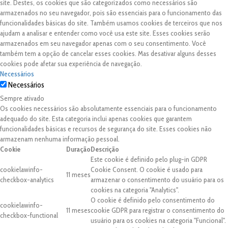
site. Destes, os cookies que são categorizados como necessários são
armazenados no seu navegador, pois são essenciais para o funcionamento das
funcionalidades básicas do site. Também usamos cookies de terceiros que nos
ajudam a analisar e entender como você usa este site. Esses cookies serão
armazenados em seu navegador apenas com o seu consentimento. Você
também tem a opção de cancelar esses cookies. Mas desativar alguns desses
cookies pode afetar sua experiência de navegação.
Necessários
Necessários
Sempre ativado
Os cookies necessários são absolutamente essenciais para o funcionamento
adequado do site. Esta categoria inclui apenas cookies que garantem
funcionalidades básicas e recursos de segurança do site. Esses cookies não
armazenam nenhuma informação pessoal.
Cookie
Duração
Descrição
Este cookie é definido pelo plug-in GDPR
cookielawinfo-
Cookie Consent. O cookie é usado para
11 meses
checkbox-analytics
armazenar o consentimento do usuário para os
cookies na categoria "Analytics".
O cookie é definido pelo consentimento do
cookielawinfo-
11 meses
cookie GDPR para registrar o consentimento do
checkbox-functional
usuário para os cookies na categoria "Funcional".