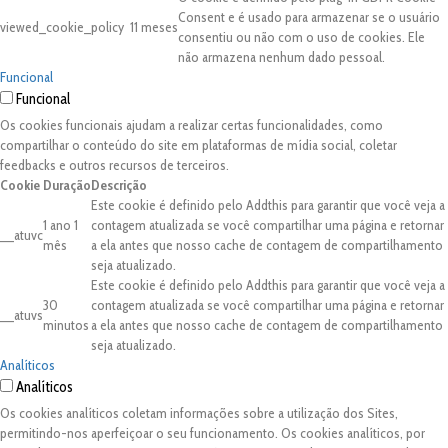
Consent e é usado para armazenar se o usuário
viewed_cookie_policy
11 meses
consentiu ou não com o uso de cookies. Ele
não armazena nenhum dado pessoal.
Funcional
Funcional
Os cookies funcionais ajudam a realizar certas funcionalidades, como
compartilhar o conteúdo do site em plataformas de mídia social, coletar
feedbacks e outros recursos de terceiros.
Cookie
Duração
Descrição
Este cookie é definido pelo Addthis para garantir que você veja a
1 ano 1
contagem atualizada se você compartilhar uma página e retornar
__atuvc
mês
a ela antes que nosso cache de contagem de compartilhamento
seja atualizado.
Este cookie é definido pelo Addthis para garantir que você veja a
30
contagem atualizada se você compartilhar uma página e retornar
__atuvs
minutos
a ela antes que nosso cache de contagem de compartilhamento
seja atualizado.
Analíticos
Analíticos
Os cookies analíticos coletam informações sobre a utilização dos Sites,
permitindo-nos aperfeiçoar o seu funcionamento. Os cookies analíticos, por