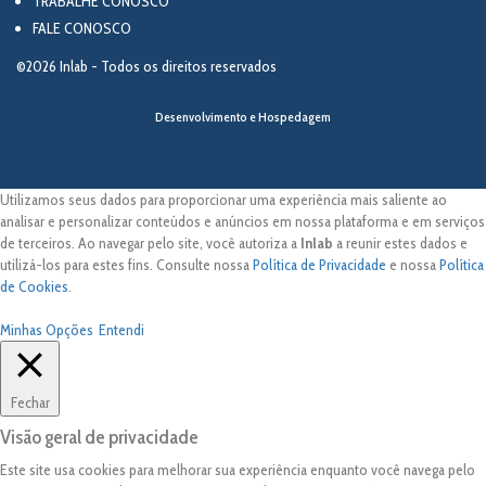
TRABALHE CONOSCO
FALE CONOSCO
©2026 Inlab - Todos os direitos reservados
Desenvolvimento e Hospedagem
Utilizamos seus dados para proporcionar uma experiência mais saliente ao
analisar e personalizar conteúdos e anúncios em nossa plataforma e em serviços
de terceiros. Ao navegar pelo site, você autoriza a
Inlab
a reunir estes dados e
utilizá-los para estes fins. Consulte nossa
Política de Privacidade
e nossa
Política
de Cookies
.
Minhas Opções
Entendi
Fechar
Visão geral de privacidade
Este site usa cookies para melhorar sua experiência enquanto você navega pelo