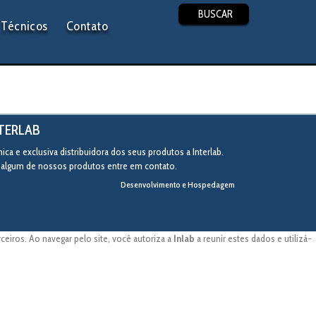
BUSCAR
Técnicos
Contato
NTERLAB
ca e exclusiva distribuidora dos seus produtos a Interlab.
r algum de nossos produtos entre em contato.
Desenvolvimento e Hospedagem
eiros. Ao navegar pelo site, você autoriza a
Inlab
a reunir estes dados e utilizá-