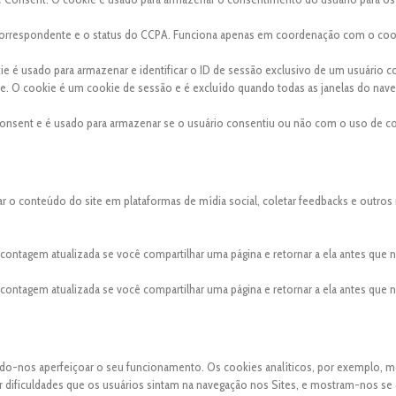
a correspondente e o status do CCPA. Funciona apenas em coordenação com o coo
kie é usado para armazenar e identificar o ID de sessão exclusivo de um usuário 
site. O cookie é um cookie de sessão e é excluído quando todas as janelas do nav
onsent e é usado para armazenar se o usuário consentiu ou não com o uso de co
ar o conteúdo do site em plataformas de mídia social, coletar feedbacks e outros
a contagem atualizada se você compartilhar uma página e retornar a ela antes que
a contagem atualizada se você compartilhar uma página e retornar a ela antes que
indo-nos aperfeiçoar o seu funcionamento. Os cookies analíticos, por exemplo, 
uer dificuldades que os usuários sintam na navegação nos Sites, e mostram-nos se