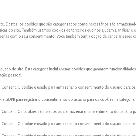
 site. Destes, os cookies que são categorizados como necessários são armazena
sicas do site. Também usamos cookies de terceiros que nos ajudam a analisar e 
apenas com o seu consentimento. Você também tem a opção de cancelar esses c
ado do site. Esta categoria inclui apenas cookies que garantem funcionalidades
ação pessoal.
e Consent. O cookie é usado para armazenar o consentimento do usuário para os
ie GDPR para registrar o consentimento do usuário para os cookies na categoria
e Consent. Os cookies são usados para armazenar o consentimento do usuário p
e Consent. O cookie é usado para armazenar o consentimento do usuário para os
e Consent. O cookie é usado para armazenar o consentimento do usuário para os