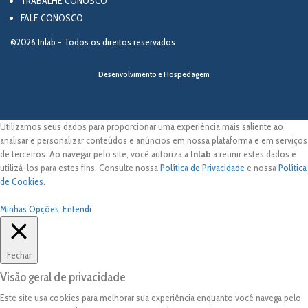
TRABALHE CONOSCO
FALE CONOSCO
©2026 Inlab - Todos os direitos reservados
Desenvolvimento e Hospedagem
Utilizamos seus dados para proporcionar uma experiência mais saliente ao
analisar e personalizar conteúdos e anúncios em nossa plataforma e em serviços
de terceiros. Ao navegar pelo site, você autoriza a
Inlab
a reunir estes dados e
utilizá-los para estes fins. Consulte nossa
Política de Privacidade
e nossa
Política
de Cookies
.
Minhas Opções
Entendi
Fechar
Visão geral de privacidade
Este site usa cookies para melhorar sua experiência enquanto você navega pelo