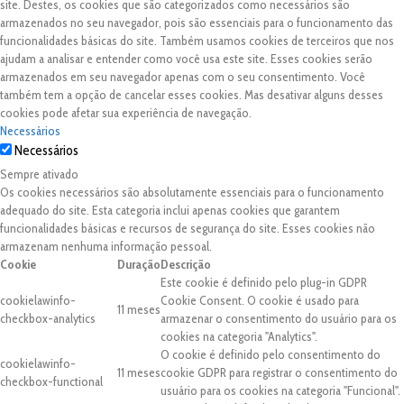
site. Destes, os cookies que são categorizados como necessários são
armazenados no seu navegador, pois são essenciais para o funcionamento das
funcionalidades básicas do site. Também usamos cookies de terceiros que nos
ajudam a analisar e entender como você usa este site. Esses cookies serão
armazenados em seu navegador apenas com o seu consentimento. Você
também tem a opção de cancelar esses cookies. Mas desativar alguns desses
cookies pode afetar sua experiência de navegação.
Necessários
Necessários
Sempre ativado
Os cookies necessários são absolutamente essenciais para o funcionamento
adequado do site. Esta categoria inclui apenas cookies que garantem
funcionalidades básicas e recursos de segurança do site. Esses cookies não
armazenam nenhuma informação pessoal.
Cookie
Duração
Descrição
Este cookie é definido pelo plug-in GDPR
cookielawinfo-
Cookie Consent. O cookie é usado para
11 meses
checkbox-analytics
armazenar o consentimento do usuário para os
cookies na categoria "Analytics".
O cookie é definido pelo consentimento do
cookielawinfo-
11 meses
cookie GDPR para registrar o consentimento do
checkbox-functional
usuário para os cookies na categoria "Funcional".