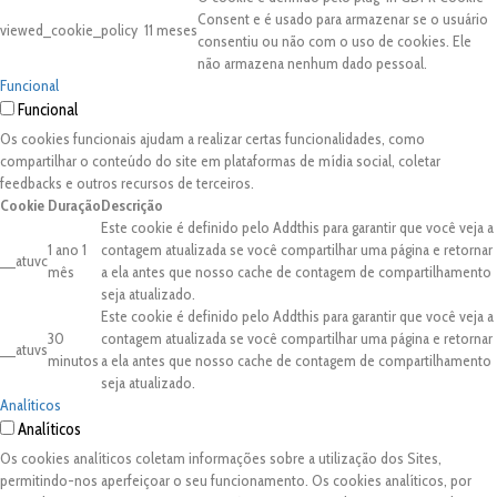
Consent e é usado para armazenar se o usuário
viewed_cookie_policy
11 meses
consentiu ou não com o uso de cookies. Ele
não armazena nenhum dado pessoal.
Funcional
Funcional
Os cookies funcionais ajudam a realizar certas funcionalidades, como
compartilhar o conteúdo do site em plataformas de mídia social, coletar
feedbacks e outros recursos de terceiros.
Cookie
Duração
Descrição
Este cookie é definido pelo Addthis para garantir que você veja a
1 ano 1
contagem atualizada se você compartilhar uma página e retornar
__atuvc
mês
a ela antes que nosso cache de contagem de compartilhamento
seja atualizado.
Este cookie é definido pelo Addthis para garantir que você veja a
30
contagem atualizada se você compartilhar uma página e retornar
__atuvs
minutos
a ela antes que nosso cache de contagem de compartilhamento
seja atualizado.
Analíticos
Analíticos
Os cookies analíticos coletam informações sobre a utilização dos Sites,
permitindo-nos aperfeiçoar o seu funcionamento. Os cookies analíticos, por