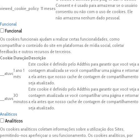
Consent e é usado para armazenar se o usuário
viewed_cookie_policy
11 meses
consentiu ou não com o uso de cookies. Ele
não armazena nenhum dado pessoal.
Funcional
Funcional
Os cookies funcionais ajudam a realizar certas funcionalidades, como
compartilhar o conteúdo do site em plataformas de mídia social, coletar
feedbacks e outros recursos de terceiros.
Cookie
Duração
Descrição
Este cookie é definido pelo Addthis para garantir que você veja a
1 ano 1
contagem atualizada se você compartilhar uma página e retornar
__atuvc
mês
a ela antes que nosso cache de contagem de compartilhamento
seja atualizado.
Este cookie é definido pelo Addthis para garantir que você veja a
30
contagem atualizada se você compartilhar uma página e retornar
__atuvs
minutos
a ela antes que nosso cache de contagem de compartilhamento
seja atualizado.
Analíticos
Analíticos
Os cookies analíticos coletam informações sobre a utilização dos Sites,
permitindo-nos aperfeiçoar o seu funcionamento. Os cookies analíticos, por