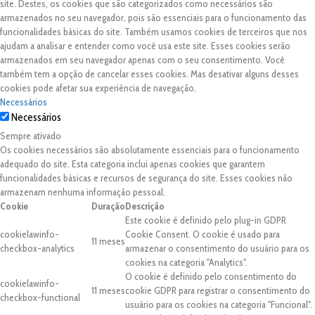
site. Destes, os cookies que são categorizados como necessários são
armazenados no seu navegador, pois são essenciais para o funcionamento das
funcionalidades básicas do site. Também usamos cookies de terceiros que nos
ajudam a analisar e entender como você usa este site. Esses cookies serão
armazenados em seu navegador apenas com o seu consentimento. Você
também tem a opção de cancelar esses cookies. Mas desativar alguns desses
cookies pode afetar sua experiência de navegação.
Necessários
Necessários
Sempre ativado
Os cookies necessários são absolutamente essenciais para o funcionamento
adequado do site. Esta categoria inclui apenas cookies que garantem
funcionalidades básicas e recursos de segurança do site. Esses cookies não
armazenam nenhuma informação pessoal.
Cookie
Duração
Descrição
Este cookie é definido pelo plug-in GDPR
cookielawinfo-
Cookie Consent. O cookie é usado para
11 meses
checkbox-analytics
armazenar o consentimento do usuário para os
cookies na categoria "Analytics".
O cookie é definido pelo consentimento do
cookielawinfo-
11 meses
cookie GDPR para registrar o consentimento do
checkbox-functional
usuário para os cookies na categoria "Funcional".