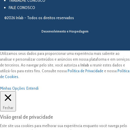
TRABALHE CONOSCO
FALE CONOSCO
©2026 Inlab - Todos os direitos reservados
Desenvolvimento e Hospedagem
Utilizamos seus dados para proporcionar uma experiência mais saliente ao
analisar e personalizar conteúdos e anúncios em nossa plataforma e em serviços
de terceiros. Ao navegar pelo site, você autoriza a
Inlab
a reunir estes dados e
utilizá-los para estes fins. Consulte nossa
Política de Privacidade
e nossa
Política
de Cookies
.
Minhas Opções
Entendi
Fechar
Visão geral de privacidade
Este site usa cookies para melhorar sua experiência enquanto você navega pelo