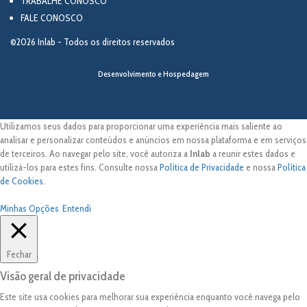
TRABALHE CONOSCO
FALE CONOSCO
©2026 Inlab - Todos os direitos reservados
Desenvolvimento e Hospedagem
Utilizamos seus dados para proporcionar uma experiência mais saliente ao
analisar e personalizar conteúdos e anúncios em nossa plataforma e em serviços
de terceiros. Ao navegar pelo site, você autoriza a
Inlab
a reunir estes dados e
utilizá-los para estes fins. Consulte nossa
Política de Privacidade
e nossa
Política
de Cookies
.
Minhas Opções
Entendi
Fechar
Visão geral de privacidade
Este site usa cookies para melhorar sua experiência enquanto você navega pelo