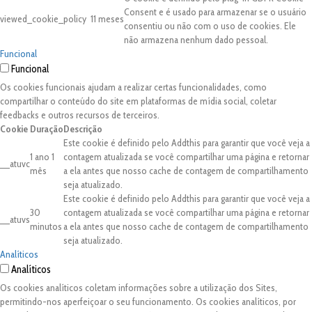
Consent e é usado para armazenar se o usuário
viewed_cookie_policy
11 meses
consentiu ou não com o uso de cookies. Ele
não armazena nenhum dado pessoal.
Funcional
Funcional
Os cookies funcionais ajudam a realizar certas funcionalidades, como
compartilhar o conteúdo do site em plataformas de mídia social, coletar
feedbacks e outros recursos de terceiros.
Cookie
Duração
Descrição
Este cookie é definido pelo Addthis para garantir que você veja a
1 ano 1
contagem atualizada se você compartilhar uma página e retornar
__atuvc
mês
a ela antes que nosso cache de contagem de compartilhamento
seja atualizado.
Este cookie é definido pelo Addthis para garantir que você veja a
30
contagem atualizada se você compartilhar uma página e retornar
__atuvs
minutos
a ela antes que nosso cache de contagem de compartilhamento
seja atualizado.
Analíticos
Analíticos
Os cookies analíticos coletam informações sobre a utilização dos Sites,
permitindo-nos aperfeiçoar o seu funcionamento. Os cookies analíticos, por