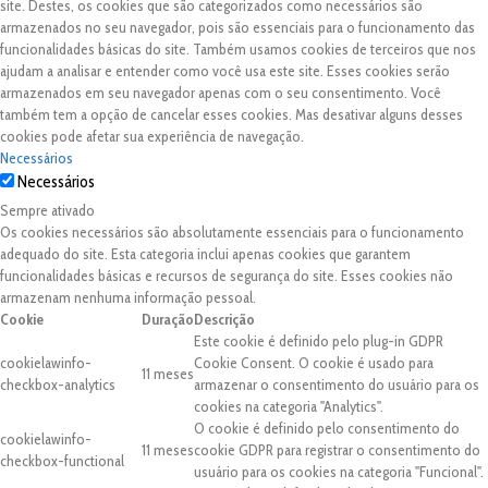
site. Destes, os cookies que são categorizados como necessários são
armazenados no seu navegador, pois são essenciais para o funcionamento das
funcionalidades básicas do site. Também usamos cookies de terceiros que nos
ajudam a analisar e entender como você usa este site. Esses cookies serão
armazenados em seu navegador apenas com o seu consentimento. Você
também tem a opção de cancelar esses cookies. Mas desativar alguns desses
cookies pode afetar sua experiência de navegação.
Necessários
Necessários
Sempre ativado
Os cookies necessários são absolutamente essenciais para o funcionamento
adequado do site. Esta categoria inclui apenas cookies que garantem
funcionalidades básicas e recursos de segurança do site. Esses cookies não
armazenam nenhuma informação pessoal.
Cookie
Duração
Descrição
Este cookie é definido pelo plug-in GDPR
cookielawinfo-
Cookie Consent. O cookie é usado para
11 meses
checkbox-analytics
armazenar o consentimento do usuário para os
cookies na categoria "Analytics".
O cookie é definido pelo consentimento do
cookielawinfo-
11 meses
cookie GDPR para registrar o consentimento do
checkbox-functional
usuário para os cookies na categoria "Funcional".