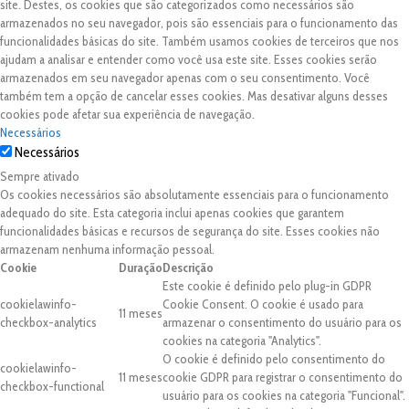
site. Destes, os cookies que são categorizados como necessários são
armazenados no seu navegador, pois são essenciais para o funcionamento das
funcionalidades básicas do site. Também usamos cookies de terceiros que nos
ajudam a analisar e entender como você usa este site. Esses cookies serão
armazenados em seu navegador apenas com o seu consentimento. Você
também tem a opção de cancelar esses cookies. Mas desativar alguns desses
cookies pode afetar sua experiência de navegação.
Necessários
Necessários
Sempre ativado
Os cookies necessários são absolutamente essenciais para o funcionamento
adequado do site. Esta categoria inclui apenas cookies que garantem
funcionalidades básicas e recursos de segurança do site. Esses cookies não
armazenam nenhuma informação pessoal.
Cookie
Duração
Descrição
Este cookie é definido pelo plug-in GDPR
cookielawinfo-
Cookie Consent. O cookie é usado para
11 meses
checkbox-analytics
armazenar o consentimento do usuário para os
cookies na categoria "Analytics".
O cookie é definido pelo consentimento do
cookielawinfo-
11 meses
cookie GDPR para registrar o consentimento do
checkbox-functional
usuário para os cookies na categoria "Funcional".