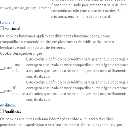
Consent e é usado para armazenar se o usuário
viewed_cookie_policy
11 meses
consentiu ou não com o uso de cookies. Ele
não armazena nenhum dado pessoal.
Funcional
Funcional
Os cookies funcionais ajudam a realizar certas funcionalidades, como
compartilhar o conteúdo do site em plataformas de mídia social, coletar
feedbacks e outros recursos de terceiros.
Cookie
Duração
Descrição
Este cookie é definido pelo Addthis para garantir que você veja a
1 ano 1
contagem atualizada se você compartilhar uma página e retornar
__atuvc
mês
a ela antes que nosso cache de contagem de compartilhamento
seja atualizado.
Este cookie é definido pelo Addthis para garantir que você veja a
30
contagem atualizada se você compartilhar uma página e retornar
__atuvs
minutos
a ela antes que nosso cache de contagem de compartilhamento
seja atualizado.
Analíticos
Analíticos
Os cookies analíticos coletam informações sobre a utilização dos Sites,
permitindo-nos aperfeiçoar o seu funcionamento. Os cookies analíticos, por