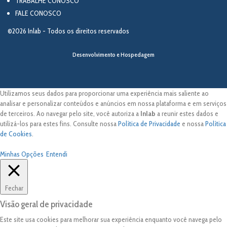
TRABALHE CONOSCO
FALE CONOSCO
©2026 Inlab - Todos os direitos reservados
Desenvolvimento e Hospedagem
Utilizamos seus dados para proporcionar uma experiência mais saliente ao
analisar e personalizar conteúdos e anúncios em nossa plataforma e em serviços
de terceiros. Ao navegar pelo site, você autoriza a
Inlab
a reunir estes dados e
utilizá-los para estes fins. Consulte nossa
Política de Privacidade
e nossa
Política
de Cookies
.
Minhas Opções
Entendi
Fechar
Visão geral de privacidade
Este site usa cookies para melhorar sua experiência enquanto você navega pelo