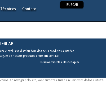
BUSCAR
Técnicos
Contato
NTERLAB
ca e exclusiva distribuidora dos seus produtos a Interlab.
r algum de nossos produtos entre em contato.
Desenvolvimento e Hospedagem
eiros. Ao navegar pelo site, você autoriza a
Inlab
a reunir estes dados e utilizá-