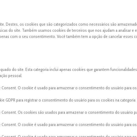
 site. Destes, os cookies que são categorizados como necessários são armazena
sicas do site. Também usamos cookies de terceiros que nos ajudam a analisar e 
apenas com o seu consentimento. Você também tem a opção de cancelar esses c
ado do site. Esta categoria inclui apenas cookies que garantem funcionalidades
ação pessoal.
e Consent. O cookie é usado para armazenar o consentimento do usuário para os
ie GDPR para registrar o consentimento do usuário para os cookies na categoria
e Consent. Os cookies são usados para armazenar o consentimento do usuário p
e Consent. O cookie é usado para armazenar o consentimento do usuário para os
e Consent. O cookie é usado para armazenar o consentimento do usuário para os