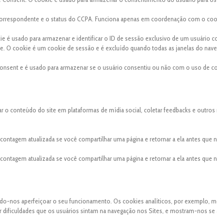
a correspondente e o status do CCPA. Funciona apenas em coordenação com o coo
kie é usado para armazenar e identificar o ID de sessão exclusivo de um usuário 
site. O cookie é um cookie de sessão e é excluído quando todas as janelas do nav
onsent e é usado para armazenar se o usuário consentiu ou não com o uso de co
ar o conteúdo do site em plataformas de mídia social, coletar feedbacks e outros
a contagem atualizada se você compartilhar uma página e retornar a ela antes que
a contagem atualizada se você compartilhar uma página e retornar a ela antes que
indo-nos aperfeiçoar o seu funcionamento. Os cookies analíticos, por exemplo, 
uer dificuldades que os usuários sintam na navegação nos Sites, e mostram-nos se