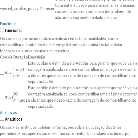
Consent e é usado para armazenar se o usuário
viewed_cookie_policy
11 meses
consentiu ou não com o uso de cookies. Ele
não armazena nenhum dado pessoal.
Funcional
Funcional
Os cookies funcionais ajudam a realizar certas funcionalidades, como
compartilhar o conteúdo do site em plataformas de mídia social, coletar
feedbacks e outros recursos de terceiros.
Cookie
Duração
Descrição
Este cookie é definido pelo Addthis para garantir que você veja a
1 ano 1
contagem atualizada se você compartilhar uma página e retornar
__atuvc
mês
a ela antes que nosso cache de contagem de compartilhamento
seja atualizado.
Este cookie é definido pelo Addthis para garantir que você veja a
30
contagem atualizada se você compartilhar uma página e retornar
__atuvs
minutos
a ela antes que nosso cache de contagem de compartilhamento
seja atualizado.
Analíticos
Analíticos
Os cookies analíticos coletam informações sobre a utilização dos Sites,
permitindo-nos aperfeiçoar o seu funcionamento. Os cookies analíticos, por