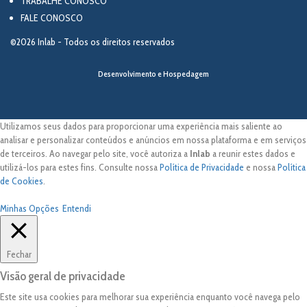
TRABALHE CONOSCO
FALE CONOSCO
©2026 Inlab - Todos os direitos reservados
Desenvolvimento e Hospedagem
Utilizamos seus dados para proporcionar uma experiência mais saliente ao
analisar e personalizar conteúdos e anúncios em nossa plataforma e em serviços
de terceiros. Ao navegar pelo site, você autoriza a
Inlab
a reunir estes dados e
utilizá-los para estes fins. Consulte nossa
Política de Privacidade
e nossa
Política
de Cookies
.
Minhas Opções
Entendi
Fechar
Visão geral de privacidade
Este site usa cookies para melhorar sua experiência enquanto você navega pelo