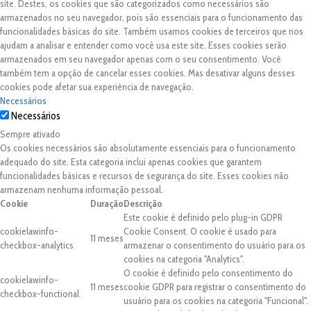
site. Destes, os cookies que são categorizados como necessários são
armazenados no seu navegador, pois são essenciais para o funcionamento das
funcionalidades básicas do site. Também usamos cookies de terceiros que nos
ajudam a analisar e entender como você usa este site. Esses cookies serão
armazenados em seu navegador apenas com o seu consentimento. Você
também tem a opção de cancelar esses cookies. Mas desativar alguns desses
cookies pode afetar sua experiência de navegação.
Necessários
Necessários
Sempre ativado
Os cookies necessários são absolutamente essenciais para o funcionamento
adequado do site. Esta categoria inclui apenas cookies que garantem
funcionalidades básicas e recursos de segurança do site. Esses cookies não
armazenam nenhuma informação pessoal.
Cookie
Duração
Descrição
Este cookie é definido pelo plug-in GDPR
cookielawinfo-
Cookie Consent. O cookie é usado para
11 meses
checkbox-analytics
armazenar o consentimento do usuário para os
cookies na categoria "Analytics".
O cookie é definido pelo consentimento do
cookielawinfo-
11 meses
cookie GDPR para registrar o consentimento do
checkbox-functional
usuário para os cookies na categoria "Funcional".