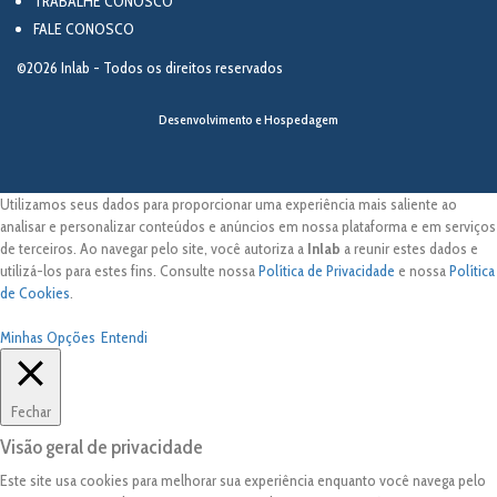
TRABALHE CONOSCO
FALE CONOSCO
©2026 Inlab - Todos os direitos reservados
Desenvolvimento e Hospedagem
Utilizamos seus dados para proporcionar uma experiência mais saliente ao
analisar e personalizar conteúdos e anúncios em nossa plataforma e em serviços
de terceiros. Ao navegar pelo site, você autoriza a
Inlab
a reunir estes dados e
utilizá-los para estes fins. Consulte nossa
Política de Privacidade
e nossa
Política
de Cookies
.
Minhas Opções
Entendi
Fechar
Visão geral de privacidade
Este site usa cookies para melhorar sua experiência enquanto você navega pelo