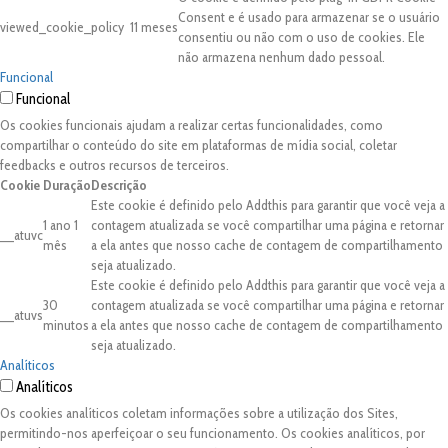
Consent e é usado para armazenar se o usuário
viewed_cookie_policy
11 meses
consentiu ou não com o uso de cookies. Ele
não armazena nenhum dado pessoal.
Funcional
Funcional
Os cookies funcionais ajudam a realizar certas funcionalidades, como
compartilhar o conteúdo do site em plataformas de mídia social, coletar
feedbacks e outros recursos de terceiros.
Cookie
Duração
Descrição
Este cookie é definido pelo Addthis para garantir que você veja a
1 ano 1
contagem atualizada se você compartilhar uma página e retornar
__atuvc
mês
a ela antes que nosso cache de contagem de compartilhamento
seja atualizado.
Este cookie é definido pelo Addthis para garantir que você veja a
30
contagem atualizada se você compartilhar uma página e retornar
__atuvs
minutos
a ela antes que nosso cache de contagem de compartilhamento
seja atualizado.
Analíticos
Analíticos
Os cookies analíticos coletam informações sobre a utilização dos Sites,
permitindo-nos aperfeiçoar o seu funcionamento. Os cookies analíticos, por