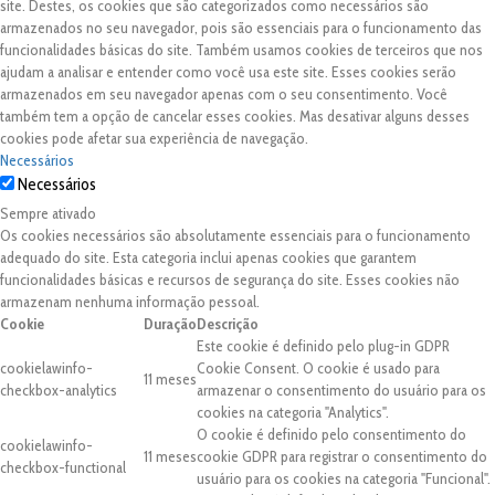
site. Destes, os cookies que são categorizados como necessários são
armazenados no seu navegador, pois são essenciais para o funcionamento das
funcionalidades básicas do site. Também usamos cookies de terceiros que nos
ajudam a analisar e entender como você usa este site. Esses cookies serão
armazenados em seu navegador apenas com o seu consentimento. Você
também tem a opção de cancelar esses cookies. Mas desativar alguns desses
cookies pode afetar sua experiência de navegação.
Necessários
Necessários
Sempre ativado
Os cookies necessários são absolutamente essenciais para o funcionamento
adequado do site. Esta categoria inclui apenas cookies que garantem
funcionalidades básicas e recursos de segurança do site. Esses cookies não
armazenam nenhuma informação pessoal.
Cookie
Duração
Descrição
Este cookie é definido pelo plug-in GDPR
cookielawinfo-
Cookie Consent. O cookie é usado para
11 meses
checkbox-analytics
armazenar o consentimento do usuário para os
cookies na categoria "Analytics".
O cookie é definido pelo consentimento do
cookielawinfo-
11 meses
cookie GDPR para registrar o consentimento do
checkbox-functional
usuário para os cookies na categoria "Funcional".