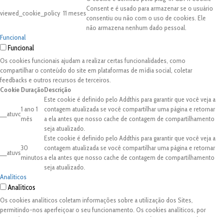
Consent e é usado para armazenar se o usuário
viewed_cookie_policy
11 meses
consentiu ou não com o uso de cookies. Ele
não armazena nenhum dado pessoal.
Funcional
Funcional
Os cookies funcionais ajudam a realizar certas funcionalidades, como
compartilhar o conteúdo do site em plataformas de mídia social, coletar
feedbacks e outros recursos de terceiros.
Cookie
Duração
Descrição
Este cookie é definido pelo Addthis para garantir que você veja a
1 ano 1
contagem atualizada se você compartilhar uma página e retornar
__atuvc
mês
a ela antes que nosso cache de contagem de compartilhamento
seja atualizado.
Este cookie é definido pelo Addthis para garantir que você veja a
30
contagem atualizada se você compartilhar uma página e retornar
__atuvs
minutos
a ela antes que nosso cache de contagem de compartilhamento
seja atualizado.
Analíticos
Analíticos
Os cookies analíticos coletam informações sobre a utilização dos Sites,
permitindo-nos aperfeiçoar o seu funcionamento. Os cookies analíticos, por