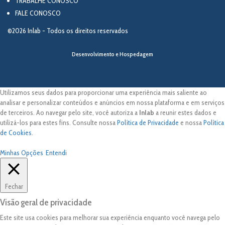
TRABALHE CONOSCO
FALE CONOSCO
©2026 Inlab - Todos os direitos reservados
Desenvolvimento e Hospedagem
Utilizamos seus dados para proporcionar uma experiência mais saliente ao
analisar e personalizar conteúdos e anúncios em nossa plataforma e em serviços
de terceiros. Ao navegar pelo site, você autoriza a
Inlab
a reunir estes dados e
utilizá-los para estes fins. Consulte nossa
Política de Privacidade
e nossa
Política
de Cookies
.
Minhas Opções
Entendi
Fechar
Visão geral de privacidade
Este site usa cookies para melhorar sua experiência enquanto você navega pelo