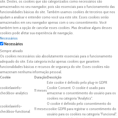
site. Destes, os cookies que são categorizados como necessários são
armazenados no seu navegador, pois são essenciais para o funcionamento das
funcionalidades básicas do site. Também usamos cookies de terceiros que nos
ajudam a analisar e entender como você usa este site. Esses cookies serão
armazenados em seu navegador apenas com o seu consentimento. Você
também tem a opção de cancelar esses cookies. Mas desativar alguns desses
cookies pode afetar sua experiência de navegação.
Necessários
Necessários
Sempre ativado
Os cookies necessários são absolutamente essenciais para o funcionamento
adequado do site. Esta categoria inclui apenas cookies que garantem
funcionalidades básicas e recursos de segurança do site. Esses cookies não
armazenam nenhuma informação pessoal.
Cookie
Duração
Descrição
Este cookie é definido pelo plug-in GDPR
cookielawinfo-
Cookie Consent. O cookie é usado para
11 meses
checkbox-analytics
armazenar o consentimento do usuário para os
cookies na categoria "Analytics".
O cookie é definido pelo consentimento do
cookielawinfo-
11 meses
cookie GDPR para registrar o consentimento do
checkbox-functional
usuário para os cookies na categoria "Funcional".