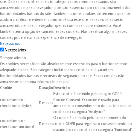
site. Destes, os cookies que são categorizados como necessários são
armazenados no seu navegador, pois são essenciais para o funcionamento das
funcionalidades básicas do site. Também usamos cookies de terceiros que nos
ajudam a analisar e entender como você usa este site. Esses cookies serão
armazenados em seu navegador apenas com o seu consentimento. Você
também tem a opção de cancelar esses cookies. Mas desativar alguns desses
cookies pode afetar sua experiência de navegação.
Necessários
Necessários
Sempre ativado
Os cookies necessários são absolutamente essenciais para o funcionamento
adequado do site. Esta categoria inclui apenas cookies que garantem
funcionalidades básicas e recursos de segurança do site. Esses cookies não
armazenam nenhuma informação pessoal.
Cookie
Duração
Descrição
Este cookie é definido pelo plug-in GDPR
cookielawinfo-
Cookie Consent. O cookie é usado para
11 meses
checkbox-analytics
armazenar o consentimento do usuário para os
cookies na categoria "Analytics".
O cookie é definido pelo consentimento do
cookielawinfo-
11 meses
cookie GDPR para registrar o consentimento do
checkbox-functional
usuário para os cookies na categoria "Funcional".