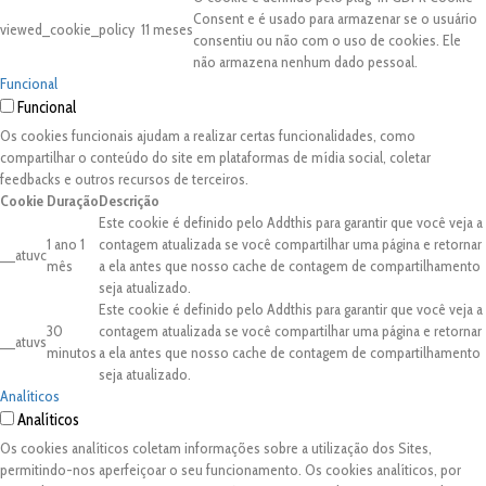
Consent e é usado para armazenar se o usuário
viewed_cookie_policy
11 meses
consentiu ou não com o uso de cookies. Ele
não armazena nenhum dado pessoal.
Funcional
Funcional
Os cookies funcionais ajudam a realizar certas funcionalidades, como
compartilhar o conteúdo do site em plataformas de mídia social, coletar
feedbacks e outros recursos de terceiros.
Cookie
Duração
Descrição
Este cookie é definido pelo Addthis para garantir que você veja a
1 ano 1
contagem atualizada se você compartilhar uma página e retornar
__atuvc
mês
a ela antes que nosso cache de contagem de compartilhamento
seja atualizado.
Este cookie é definido pelo Addthis para garantir que você veja a
30
contagem atualizada se você compartilhar uma página e retornar
__atuvs
minutos
a ela antes que nosso cache de contagem de compartilhamento
seja atualizado.
Analíticos
Analíticos
Os cookies analíticos coletam informações sobre a utilização dos Sites,
permitindo-nos aperfeiçoar o seu funcionamento. Os cookies analíticos, por