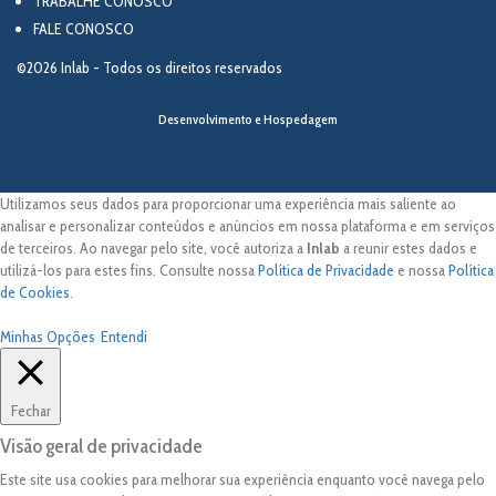
TRABALHE CONOSCO
FALE CONOSCO
©2026 Inlab - Todos os direitos reservados
Desenvolvimento e Hospedagem
Utilizamos seus dados para proporcionar uma experiência mais saliente ao
analisar e personalizar conteúdos e anúncios em nossa plataforma e em serviços
de terceiros. Ao navegar pelo site, você autoriza a
Inlab
a reunir estes dados e
utilizá-los para estes fins. Consulte nossa
Política de Privacidade
e nossa
Política
de Cookies
.
Minhas Opções
Entendi
Fechar
Visão geral de privacidade
Este site usa cookies para melhorar sua experiência enquanto você navega pelo