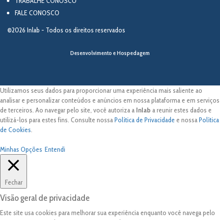
TRABALHE CONOSCO
FALE CONOSCO
©2026 Inlab - Todos os direitos reservados
Desenvolvimento e Hospedagem
Utilizamos seus dados para proporcionar uma experiência mais saliente ao
analisar e personalizar conteúdos e anúncios em nossa plataforma e em serviços
de terceiros. Ao navegar pelo site, você autoriza a
Inlab
a reunir estes dados e
utilizá-los para estes fins. Consulte nossa
Política de Privacidade
e nossa
Política
de Cookies
.
Minhas Opções
Entendi
Fechar
Visão geral de privacidade
Este site usa cookies para melhorar sua experiência enquanto você navega pelo