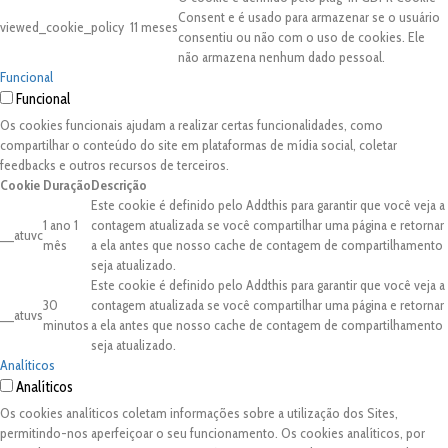
Consent e é usado para armazenar se o usuário
viewed_cookie_policy
11 meses
consentiu ou não com o uso de cookies. Ele
não armazena nenhum dado pessoal.
Funcional
Funcional
Os cookies funcionais ajudam a realizar certas funcionalidades, como
compartilhar o conteúdo do site em plataformas de mídia social, coletar
feedbacks e outros recursos de terceiros.
Cookie
Duração
Descrição
Este cookie é definido pelo Addthis para garantir que você veja a
1 ano 1
contagem atualizada se você compartilhar uma página e retornar
__atuvc
mês
a ela antes que nosso cache de contagem de compartilhamento
seja atualizado.
Este cookie é definido pelo Addthis para garantir que você veja a
30
contagem atualizada se você compartilhar uma página e retornar
__atuvs
minutos
a ela antes que nosso cache de contagem de compartilhamento
seja atualizado.
Analíticos
Analíticos
Os cookies analíticos coletam informações sobre a utilização dos Sites,
permitindo-nos aperfeiçoar o seu funcionamento. Os cookies analíticos, por