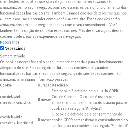
site. Destes, os cookies que são categorizados como necessários são
armazenados no seu navegador, pois são essenciais para o funcionamento das
funcionalidades básicas do site. Também usamos cookies de terceiros que nos
ajudam a analisar e entender como você usa este site. Esses cookies serão
armazenados em seu navegador apenas com o seu consentimento. Você
também tem a opção de cancelar esses cookies. Mas desativar alguns desses
cookies pode afetar sua experiência de navegação.
Necessários
Necessários
Sempre ativado
Os cookies necessários são absolutamente essenciais para o funcionamento
adequado do site. Esta categoria inclui apenas cookies que garantem
funcionalidades básicas e recursos de segurança do site. Esses cookies não
armazenam nenhuma informação pessoal.
Cookie
Duração
Descrição
Este cookie é definido pelo plug-in GDPR
cookielawinfo-
Cookie Consent. O cookie é usado para
11 meses
checkbox-analytics
armazenar o consentimento do usuário para os
cookies na categoria "Analytics".
O cookie é definido pelo consentimento do
cookielawinfo-
11 meses
cookie GDPR para registrar o consentimento do
checkbox-functional
usuário para os cookies na categoria "Funcional".