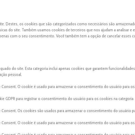
 site. Destes, os cookies que são categorizados como necessários são armazena
sicas do site. Também usamos cookies de terceiros que nos ajudam a analisar e 
apenas com o seu consentimento. Você também tem a opção de cancelar esses c
ado do site. Esta categoria inclui apenas cookies que garantem funcionalidades
ação pessoal.
e Consent. O cookie é usado para armazenar o consentimento do usuário para os
ie GDPR para registrar o consentimento do usuário para os cookies na categoria
e Consent. Os cookies são usados para armazenar o consentimento do usuário p
e Consent. O cookie é usado para armazenar o consentimento do usuário para os
e Consent. O cookie é usado para armazenar o consentimento do usuário para os