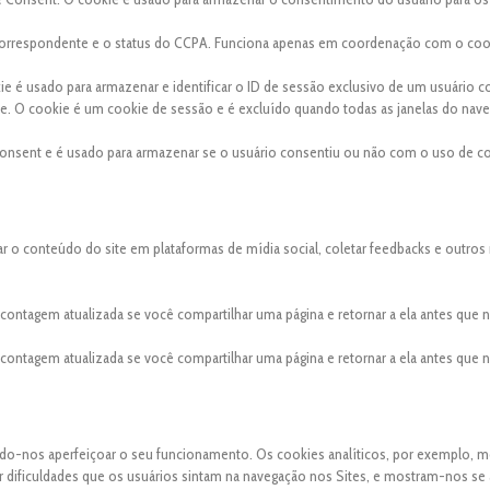
a correspondente e o status do CCPA. Funciona apenas em coordenação com o coo
kie é usado para armazenar e identificar o ID de sessão exclusivo de um usuário 
site. O cookie é um cookie de sessão e é excluído quando todas as janelas do nav
onsent e é usado para armazenar se o usuário consentiu ou não com o uso de co
ar o conteúdo do site em plataformas de mídia social, coletar feedbacks e outros
a contagem atualizada se você compartilhar uma página e retornar a ela antes que
a contagem atualizada se você compartilhar uma página e retornar a ela antes que
indo-nos aperfeiçoar o seu funcionamento. Os cookies analíticos, por exemplo, 
uer dificuldades que os usuários sintam na navegação nos Sites, e mostram-nos se