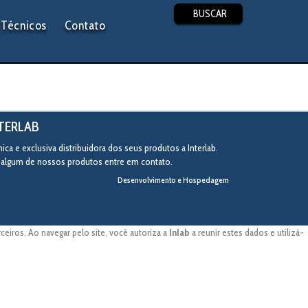
BUSCAR
Técnicos
Contato
NTERLAB
ca e exclusiva distribuidora dos seus produtos a Interlab.
r algum de nossos produtos entre em contato.
Desenvolvimento e Hospedagem
eiros. Ao navegar pelo site, você autoriza a
Inlab
a reunir estes dados e utilizá-