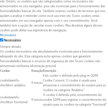
site. Destes, os cookies que são categorizados como necessários são
armazenados no seu navegador, pois são essenciais para o funcionamento das
funcionalidades básicas do site. Também usamos cookies de terceiros que nos
ajudam a analisar e entender como você usa este site. Esses cookies serão
armazenados em seu navegador apenas com o seu consentimento. Você
também tem a opção de cancelar esses cookies. Mas desativar alguns desses
cookies pode afetar sua experiência de navegação.
Necessários
Necessários
Sempre ativado
Os cookies necessários são absolutamente essenciais para o funcionamento
adequado do site. Esta categoria inclui apenas cookies que garantem
funcionalidades básicas e recursos de segurança do site. Esses cookies não
armazenam nenhuma informação pessoal.
Cookie
Duração
Descrição
Este cookie é definido pelo plug-in GDPR
cookielawinfo-
Cookie Consent. O cookie é usado para
11 meses
checkbox-analytics
armazenar o consentimento do usuário para os
cookies na categoria "Analytics".
O cookie é definido pelo consentimento do
cookielawinfo-
11 meses
cookie GDPR para registrar o consentimento do
checkbox-functional
usuário para os cookies na categoria "Funcional".