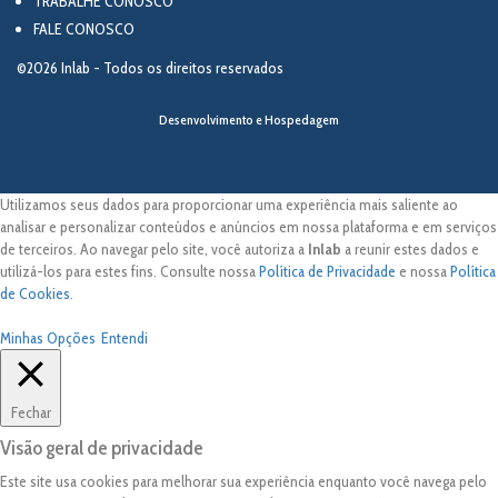
TRABALHE CONOSCO
FALE CONOSCO
©2026 Inlab - Todos os direitos reservados
Desenvolvimento e Hospedagem
Utilizamos seus dados para proporcionar uma experiência mais saliente ao
analisar e personalizar conteúdos e anúncios em nossa plataforma e em serviços
de terceiros. Ao navegar pelo site, você autoriza a
Inlab
a reunir estes dados e
utilizá-los para estes fins. Consulte nossa
Política de Privacidade
e nossa
Política
de Cookies
.
Minhas Opções
Entendi
Fechar
Visão geral de privacidade
Este site usa cookies para melhorar sua experiência enquanto você navega pelo