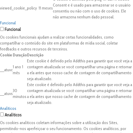
Consent e é usado para armazenar se o usuário
viewed_cookie_policy
11 meses
consentiu ou não com o uso de cookies. Ele
não armazena nenhum dado pessoal.
Funcional
Funcional
Os cookies funcionais ajudam a realizar certas funcionalidades, como
compartilhar o conteúdo do site em plataformas de mídia social, coletar
feedbacks e outros recursos de terceiros.
Cookie
Duração
Descrição
Este cookie é definido pelo Addthis para garantir que você veja a
1 ano 1
contagem atualizada se você compartilhar uma página e retornar
__atuvc
mês
a ela antes que nosso cache de contagem de compartilhamento
seja atualizado.
Este cookie é definido pelo Addthis para garantir que você veja a
30
contagem atualizada se você compartilhar uma página e retornar
__atuvs
minutos
a ela antes que nosso cache de contagem de compartilhamento
seja atualizado.
Analíticos
Analíticos
Os cookies analíticos coletam informações sobre a utilização dos Sites,
permitindo-nos aperfeiçoar o seu funcionamento. Os cookies analíticos, por