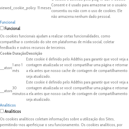
Consent e é usado para armazenar se o usuário
viewed_cookie_policy
11 meses
consentiu ou não com o uso de cookies. Ele
não armazena nenhum dado pessoal.
Funcional
Funcional
Os cookies funcionais ajudam a realizar certas funcionalidades, como
compartilhar o conteúdo do site em plataformas de mídia social, coletar
feedbacks e outros recursos de terceiros.
Cookie
Duração
Descrição
Este cookie é definido pelo Addthis para garantir que você veja a
1 ano 1
contagem atualizada se você compartilhar uma página e retornar
__atuvc
mês
a ela antes que nosso cache de contagem de compartilhamento
seja atualizado.
Este cookie é definido pelo Addthis para garantir que você veja a
30
contagem atualizada se você compartilhar uma página e retornar
__atuvs
minutos
a ela antes que nosso cache de contagem de compartilhamento
seja atualizado.
Analíticos
Analíticos
Os cookies analíticos coletam informações sobre a utilização dos Sites,
permitindo-nos aperfeiçoar o seu funcionamento. Os cookies analíticos, por