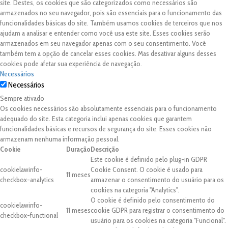
site. Destes, os cookies que são categorizados como necessários são
armazenados no seu navegador, pois são essenciais para o funcionamento das
funcionalidades básicas do site. Também usamos cookies de terceiros que nos
ajudam a analisar e entender como você usa este site. Esses cookies serão
armazenados em seu navegador apenas com o seu consentimento. Você
também tem a opção de cancelar esses cookies. Mas desativar alguns desses
cookies pode afetar sua experiência de navegação.
Necessários
Necessários
Sempre ativado
Os cookies necessários são absolutamente essenciais para o funcionamento
adequado do site. Esta categoria inclui apenas cookies que garantem
funcionalidades básicas e recursos de segurança do site. Esses cookies não
armazenam nenhuma informação pessoal.
Cookie
Duração
Descrição
Este cookie é definido pelo plug-in GDPR
cookielawinfo-
Cookie Consent. O cookie é usado para
11 meses
checkbox-analytics
armazenar o consentimento do usuário para os
cookies na categoria "Analytics".
O cookie é definido pelo consentimento do
cookielawinfo-
11 meses
cookie GDPR para registrar o consentimento do
checkbox-functional
usuário para os cookies na categoria "Funcional".