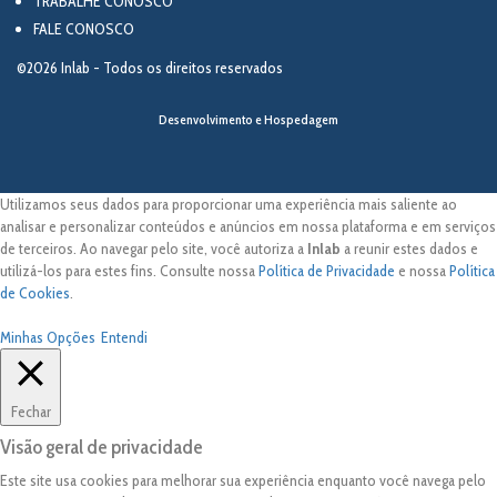
TRABALHE CONOSCO
FALE CONOSCO
©2026 Inlab - Todos os direitos reservados
Desenvolvimento e Hospedagem
Utilizamos seus dados para proporcionar uma experiência mais saliente ao
analisar e personalizar conteúdos e anúncios em nossa plataforma e em serviços
de terceiros. Ao navegar pelo site, você autoriza a
Inlab
a reunir estes dados e
utilizá-los para estes fins. Consulte nossa
Política de Privacidade
e nossa
Política
de Cookies
.
Minhas Opções
Entendi
Fechar
Visão geral de privacidade
Este site usa cookies para melhorar sua experiência enquanto você navega pelo