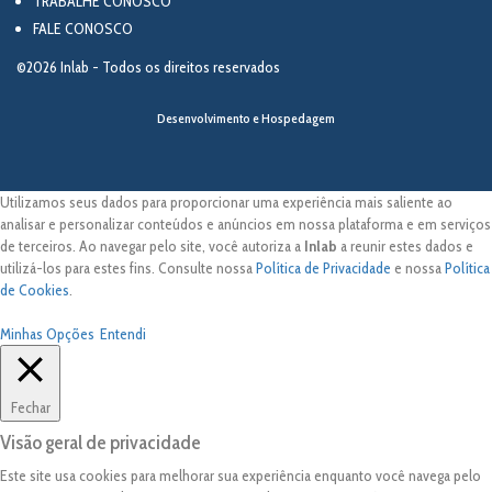
TRABALHE CONOSCO
FALE CONOSCO
©2026 Inlab - Todos os direitos reservados
Desenvolvimento e Hospedagem
Utilizamos seus dados para proporcionar uma experiência mais saliente ao
analisar e personalizar conteúdos e anúncios em nossa plataforma e em serviços
de terceiros. Ao navegar pelo site, você autoriza a
Inlab
a reunir estes dados e
utilizá-los para estes fins. Consulte nossa
Política de Privacidade
e nossa
Política
de Cookies
.
Minhas Opções
Entendi
Fechar
Visão geral de privacidade
Este site usa cookies para melhorar sua experiência enquanto você navega pelo