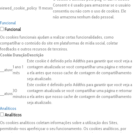
Consent e é usado para armazenar se o usuário
viewed_cookie_policy
11 meses
consentiu ou não com o uso de cookies. Ele
não armazena nenhum dado pessoal.
Funcional
Funcional
Os cookies funcionais ajudam a realizar certas funcionalidades, como
compartilhar o conteúdo do site em plataformas de mídia social, coletar
feedbacks e outros recursos de terceiros.
Cookie
Duração
Descrição
Este cookie é definido pelo Addthis para garantir que você veja a
1 ano 1
contagem atualizada se você compartilhar uma página e retornar
__atuvc
mês
a ela antes que nosso cache de contagem de compartilhamento
seja atualizado.
Este cookie é definido pelo Addthis para garantir que você veja a
30
contagem atualizada se você compartilhar uma página e retornar
__atuvs
minutos
a ela antes que nosso cache de contagem de compartilhamento
seja atualizado.
Analíticos
Analíticos
Os cookies analíticos coletam informações sobre a utilização dos Sites,
permitindo-nos aperfeiçoar o seu funcionamento. Os cookies analíticos, por