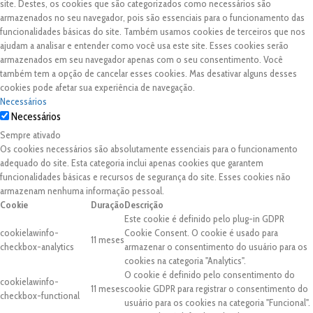
site. Destes, os cookies que são categorizados como necessários são
armazenados no seu navegador, pois são essenciais para o funcionamento das
funcionalidades básicas do site. Também usamos cookies de terceiros que nos
ajudam a analisar e entender como você usa este site. Esses cookies serão
armazenados em seu navegador apenas com o seu consentimento. Você
também tem a opção de cancelar esses cookies. Mas desativar alguns desses
cookies pode afetar sua experiência de navegação.
Necessários
Necessários
Sempre ativado
Os cookies necessários são absolutamente essenciais para o funcionamento
adequado do site. Esta categoria inclui apenas cookies que garantem
funcionalidades básicas e recursos de segurança do site. Esses cookies não
armazenam nenhuma informação pessoal.
Cookie
Duração
Descrição
Este cookie é definido pelo plug-in GDPR
cookielawinfo-
Cookie Consent. O cookie é usado para
11 meses
checkbox-analytics
armazenar o consentimento do usuário para os
cookies na categoria "Analytics".
O cookie é definido pelo consentimento do
cookielawinfo-
11 meses
cookie GDPR para registrar o consentimento do
checkbox-functional
usuário para os cookies na categoria "Funcional".