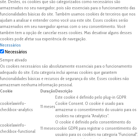
site. Destes, os cookies que são categorizados como necessários são
armazenados no seu navegador, pois são essenciais para o funcionamento das
funcionalidades básicas do site. Também usamos cookies de terceiros que nos
ajudam a analisar e entender como você usa este site. Esses cookies serão
armazenados em seu navegador apenas com o seu consentimento. Você
também tem a opção de cancelar esses cookies. Mas desativar alguns desses
cookies pode afetar sua experiência de navegação.
Necessários
Necessários
Sempre ativado
Os cookies necessários são absolutamente essenciais para o funcionamento
adequado do site. Esta categoria inclui apenas cookies que garantem
funcionalidades básicas e recursos de segurança do site. Esses cookies não
armazenam nenhuma informação pessoal.
Cookie
Duração
Descrição
Este cookie é definido pelo plug-in GDPR
cookielawinfo-
Cookie Consent. O cookie é usado para
11 meses
checkbox-analytics
armazenar o consentimento do usuário para os
cookies na categoria "Analytics".
O cookie é definido pelo consentimento do
cookielawinfo-
11 meses
cookie GDPR para registrar o consentimento do
checkbox-functional
usuário para os cookies na categoria "Funcional".