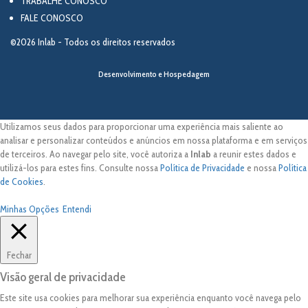
TRABALHE CONOSCO
FALE CONOSCO
©2026 Inlab - Todos os direitos reservados
Desenvolvimento e Hospedagem
Utilizamos seus dados para proporcionar uma experiência mais saliente ao
analisar e personalizar conteúdos e anúncios em nossa plataforma e em serviços
de terceiros. Ao navegar pelo site, você autoriza a
Inlab
a reunir estes dados e
utilizá-los para estes fins. Consulte nossa
Política de Privacidade
e nossa
Política
de Cookies
.
Minhas Opções
Entendi
Fechar
Visão geral de privacidade
Este site usa cookies para melhorar sua experiência enquanto você navega pelo