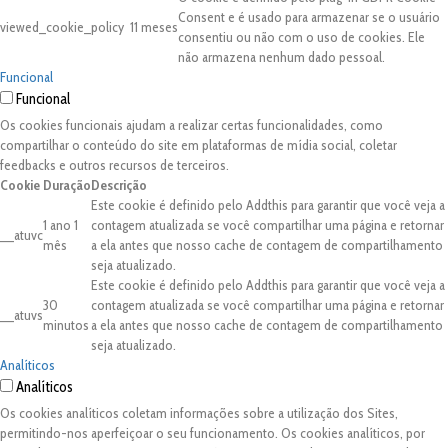
Consent e é usado para armazenar se o usuário
viewed_cookie_policy
11 meses
consentiu ou não com o uso de cookies. Ele
não armazena nenhum dado pessoal.
Funcional
Funcional
Os cookies funcionais ajudam a realizar certas funcionalidades, como
compartilhar o conteúdo do site em plataformas de mídia social, coletar
feedbacks e outros recursos de terceiros.
Cookie
Duração
Descrição
Este cookie é definido pelo Addthis para garantir que você veja a
1 ano 1
contagem atualizada se você compartilhar uma página e retornar
__atuvc
mês
a ela antes que nosso cache de contagem de compartilhamento
seja atualizado.
Este cookie é definido pelo Addthis para garantir que você veja a
30
contagem atualizada se você compartilhar uma página e retornar
__atuvs
minutos
a ela antes que nosso cache de contagem de compartilhamento
seja atualizado.
Analíticos
Analíticos
Os cookies analíticos coletam informações sobre a utilização dos Sites,
permitindo-nos aperfeiçoar o seu funcionamento. Os cookies analíticos, por