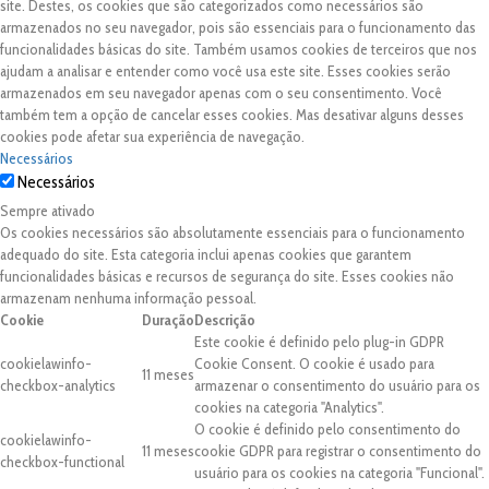
site. Destes, os cookies que são categorizados como necessários são
armazenados no seu navegador, pois são essenciais para o funcionamento das
funcionalidades básicas do site. Também usamos cookies de terceiros que nos
ajudam a analisar e entender como você usa este site. Esses cookies serão
armazenados em seu navegador apenas com o seu consentimento. Você
também tem a opção de cancelar esses cookies. Mas desativar alguns desses
cookies pode afetar sua experiência de navegação.
Necessários
Necessários
Sempre ativado
Os cookies necessários são absolutamente essenciais para o funcionamento
adequado do site. Esta categoria inclui apenas cookies que garantem
funcionalidades básicas e recursos de segurança do site. Esses cookies não
armazenam nenhuma informação pessoal.
Cookie
Duração
Descrição
Este cookie é definido pelo plug-in GDPR
cookielawinfo-
Cookie Consent. O cookie é usado para
11 meses
checkbox-analytics
armazenar o consentimento do usuário para os
cookies na categoria "Analytics".
O cookie é definido pelo consentimento do
cookielawinfo-
11 meses
cookie GDPR para registrar o consentimento do
checkbox-functional
usuário para os cookies na categoria "Funcional".