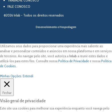
TRABALHE CONOSCO
FALE CONOSCO
©2026 Inlab - Todos os direitos reservados
Desenvolvimento e Hospedagem
Utilizamos seus dados para proporcionar uma experiência mais saliente ao
analisar e personalizar conteúdos e anúncios em nossa plataforma e em serviços
de terceiros. Ao navegar pelo site, você autoriza a
Inlab
a reunir estes dados e
utilizá-los para estes fins. Consulte nossa
Política de Privacidade
e nossa
Política
de Cookies
.
Minhas Opções
Entendi
Fechar
Visão geral de privacidade
Este site usa cookies para melhorar sua experiência enquanto você navega pelo