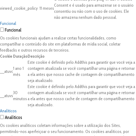
Consent e é usado para armazenar se o usuário
viewed_cookie_policy
11 meses
consentiu ou não com o uso de cookies. Ele
não armazena nenhum dado pessoal.
Funcional
Funcional
Os cookies funcionais ajudam a realizar certas funcionalidades, como
compartilhar o conteúdo do site em plataformas de mídia social, coletar
feedbacks e outros recursos de terceiros.
Cookie
Duração
Descrição
Este cookie é definido pelo Addthis para garantir que você veja a
1 ano 1
contagem atualizada se você compartilhar uma página e retornar
__atuvc
mês
a ela antes que nosso cache de contagem de compartilhamento
seja atualizado.
Este cookie é definido pelo Addthis para garantir que você veja a
30
contagem atualizada se você compartilhar uma página e retornar
__atuvs
minutos
a ela antes que nosso cache de contagem de compartilhamento
seja atualizado.
Analíticos
Analíticos
Os cookies analíticos coletam informações sobre a utilização dos Sites,
permitindo-nos aperfeiçoar o seu funcionamento. Os cookies analíticos, por