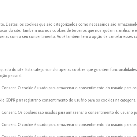
 site. Destes, os cookies que são categorizados como necessários são armazena
sicas do site. Também usamos cookies de terceiros que nos ajudam a analisar e 
apenas com o seu consentimento. Você também tem a opção de cancelar esses c
ado do site. Esta categoria inclui apenas cookies que garantem funcionalidades
ação pessoal.
e Consent. O cookie é usado para armazenar o consentimento do usuário para os
ie GDPR para registrar o consentimento do usuário para os cookies na categoria
e Consent. Os cookies são usados para armazenar o consentimento do usuário p
e Consent. O cookie é usado para armazenar o consentimento do usuário para os
e Consent. O cookie é usado para armazenar o consentimento do usuário para os