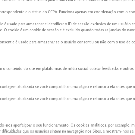
a correspondente e o status do CCPA. Funciona apenas em coordenação com o coo
kie é usado para armazenar e identificar o ID de sessão exclusivo de um usuário 
site. O cookie é um cookie de sessão e é excluído quando todas as janelas do nav
onsent e é usado para armazenar se o usuário consentiu ou não com o uso de co
ar o conteúdo do site em plataformas de mídia social, coletar feedbacks e outros
a contagem atualizada se você compartilhar uma página e retornar a ela antes que
a contagem atualizada se você compartilhar uma página e retornar a ela antes que
indo-nos aperfeiçoar o seu funcionamento. Os cookies analíticos, por exemplo, 
uer dificuldades que os usuários sintam na navegação nos Sites, e mostram-nos se