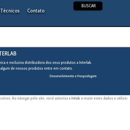
BUSCAR
Técnicos
Contato
NTERLAB
ca e exclusiva distribuidora dos seus produtos a Interlab.
r algum de nossos produtos entre em contato.
Desenvolvimento e Hospedagem
eiros. Ao navegar pelo site, você autoriza a
Inlab
a reunir estes dados e utilizá-