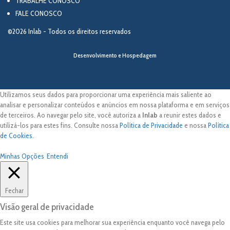
TRABALHE CONOSCO
FALE CONOSCO
©2026 Inlab - Todos os direitos reservados
Desenvolvimento e Hospedagem
Utilizamos seus dados para proporcionar uma experiência mais saliente ao
analisar e personalizar conteúdos e anúncios em nossa plataforma e em serviços
de terceiros. Ao navegar pelo site, você autoriza a
Inlab
a reunir estes dados e
utilizá-los para estes fins. Consulte nossa
Política de Privacidade
e nossa
Política
de Cookies
.
Minhas Opções
Entendi
Fechar
Visão geral de privacidade
Este site usa cookies para melhorar sua experiência enquanto você navega pelo