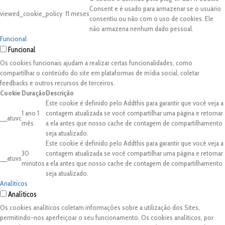
Consent e é usado para armazenar se o usuário
viewed_cookie_policy
11 meses
consentiu ou não com o uso de cookies. Ele
não armazena nenhum dado pessoal.
Funcional
Funcional
Os cookies funcionais ajudam a realizar certas funcionalidades, como
compartilhar o conteúdo do site em plataformas de mídia social, coletar
feedbacks e outros recursos de terceiros.
Cookie
Duração
Descrição
Este cookie é definido pelo Addthis para garantir que você veja a
1 ano 1
contagem atualizada se você compartilhar uma página e retornar
__atuvc
mês
a ela antes que nosso cache de contagem de compartilhamento
seja atualizado.
Este cookie é definido pelo Addthis para garantir que você veja a
30
contagem atualizada se você compartilhar uma página e retornar
__atuvs
minutos
a ela antes que nosso cache de contagem de compartilhamento
seja atualizado.
Analíticos
Analíticos
Os cookies analíticos coletam informações sobre a utilização dos Sites,
permitindo-nos aperfeiçoar o seu funcionamento. Os cookies analíticos, por