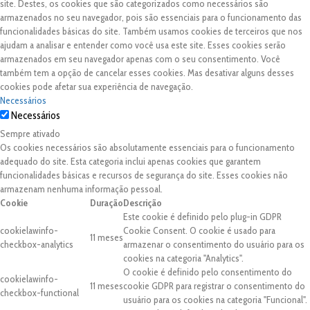
site. Destes, os cookies que são categorizados como necessários são
armazenados no seu navegador, pois são essenciais para o funcionamento das
funcionalidades básicas do site. Também usamos cookies de terceiros que nos
ajudam a analisar e entender como você usa este site. Esses cookies serão
armazenados em seu navegador apenas com o seu consentimento. Você
também tem a opção de cancelar esses cookies. Mas desativar alguns desses
cookies pode afetar sua experiência de navegação.
Necessários
Necessários
Sempre ativado
Os cookies necessários são absolutamente essenciais para o funcionamento
adequado do site. Esta categoria inclui apenas cookies que garantem
funcionalidades básicas e recursos de segurança do site. Esses cookies não
armazenam nenhuma informação pessoal.
Cookie
Duração
Descrição
Este cookie é definido pelo plug-in GDPR
cookielawinfo-
Cookie Consent. O cookie é usado para
11 meses
checkbox-analytics
armazenar o consentimento do usuário para os
cookies na categoria "Analytics".
O cookie é definido pelo consentimento do
cookielawinfo-
11 meses
cookie GDPR para registrar o consentimento do
checkbox-functional
usuário para os cookies na categoria "Funcional".