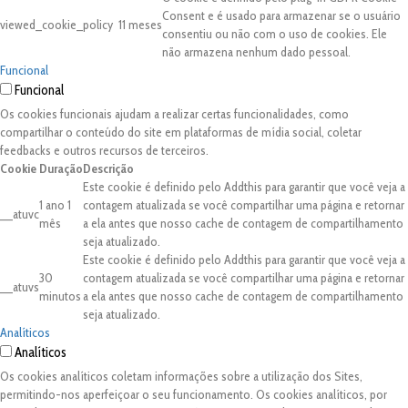
Consent e é usado para armazenar se o usuário
viewed_cookie_policy
11 meses
consentiu ou não com o uso de cookies. Ele
não armazena nenhum dado pessoal.
Funcional
Funcional
Os cookies funcionais ajudam a realizar certas funcionalidades, como
compartilhar o conteúdo do site em plataformas de mídia social, coletar
feedbacks e outros recursos de terceiros.
Cookie
Duração
Descrição
Este cookie é definido pelo Addthis para garantir que você veja a
1 ano 1
contagem atualizada se você compartilhar uma página e retornar
__atuvc
mês
a ela antes que nosso cache de contagem de compartilhamento
seja atualizado.
Este cookie é definido pelo Addthis para garantir que você veja a
30
contagem atualizada se você compartilhar uma página e retornar
__atuvs
minutos
a ela antes que nosso cache de contagem de compartilhamento
seja atualizado.
Analíticos
Analíticos
Os cookies analíticos coletam informações sobre a utilização dos Sites,
permitindo-nos aperfeiçoar o seu funcionamento. Os cookies analíticos, por