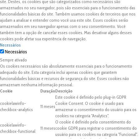
site. Destes, os cookies que são categorizados como necessários são
armazenados no seu navegador, pois são essenciais para o funcionamento das
funcionalidades básicas do site. Também usamos cookies de terceiros que nos
ajudam a analisar e entender como você usa este site. Esses cookies serão
armazenados em seu navegador apenas com o seu consentimento. Você
também tem a opção de cancelar esses cookies. Mas desativar alguns desses
cookies pode afetar sua experiência de navegação.
Necessários
Necessários
Sempre ativado
Os cookies necessários são absolutamente essenciais para o funcionamento
adequado do site. Esta categoria inclui apenas cookies que garantem
funcionalidades básicas e recursos de segurança do site. Esses cookies não
armazenam nenhuma informação pessoal.
Cookie
Duração
Descrição
Este cookie é definido pelo plug-in GDPR
cookielawinfo-
Cookie Consent. O cookie é usado para
11 meses
checkbox-analytics
armazenar o consentimento do usuário para os
cookies na categoria "Analytics".
O cookie é definido pelo consentimento do
cookielawinfo-
11 meses
cookie GDPR para registrar o consentimento do
checkbox-functional
usuário para os cookies na categoria "Funcional".