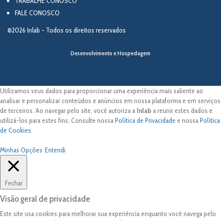
TRABALHE CONOSCO
FALE CONOSCO
©2026 Inlab - Todos os direitos reservados
Desenvolvimento e Hospedagem
Utilizamos seus dados para proporcionar uma experiência mais saliente ao
analisar e personalizar conteúdos e anúncios em nossa plataforma e em serviços
de terceiros. Ao navegar pelo site, você autoriza a
Inlab
a reunir estes dados e
utilizá-los para estes fins. Consulte nossa
Política de Privacidade
e nossa
Política
de Cookies
.
Minhas Opções
Entendi
Fechar
Visão geral de privacidade
Este site usa cookies para melhorar sua experiência enquanto você navega pelo