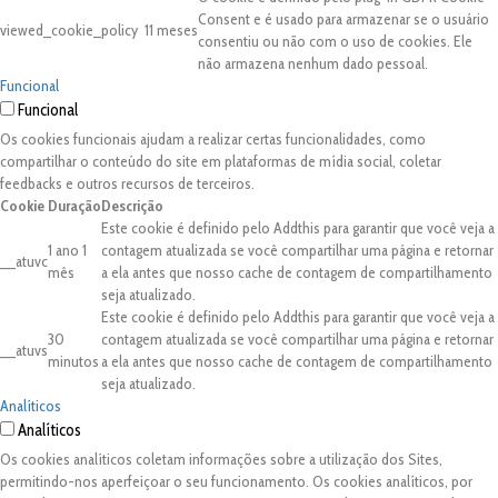
Consent e é usado para armazenar se o usuário
viewed_cookie_policy
11 meses
consentiu ou não com o uso de cookies. Ele
não armazena nenhum dado pessoal.
Funcional
Funcional
Os cookies funcionais ajudam a realizar certas funcionalidades, como
compartilhar o conteúdo do site em plataformas de mídia social, coletar
feedbacks e outros recursos de terceiros.
Cookie
Duração
Descrição
Este cookie é definido pelo Addthis para garantir que você veja a
1 ano 1
contagem atualizada se você compartilhar uma página e retornar
__atuvc
mês
a ela antes que nosso cache de contagem de compartilhamento
seja atualizado.
Este cookie é definido pelo Addthis para garantir que você veja a
30
contagem atualizada se você compartilhar uma página e retornar
__atuvs
minutos
a ela antes que nosso cache de contagem de compartilhamento
seja atualizado.
Analíticos
Analíticos
Os cookies analíticos coletam informações sobre a utilização dos Sites,
permitindo-nos aperfeiçoar o seu funcionamento. Os cookies analíticos, por