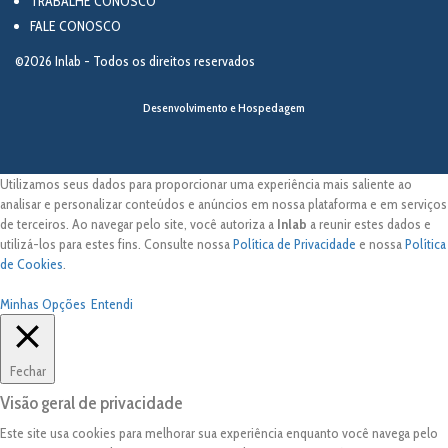
TRABALHE CONOSCO
FALE CONOSCO
©2026 Inlab - Todos os direitos reservados
Desenvolvimento e Hospedagem
Utilizamos seus dados para proporcionar uma experiência mais saliente ao
analisar e personalizar conteúdos e anúncios em nossa plataforma e em serviços
de terceiros. Ao navegar pelo site, você autoriza a
Inlab
a reunir estes dados e
utilizá-los para estes fins. Consulte nossa
Política de Privacidade
e nossa
Política
de Cookies
.
Minhas Opções
Entendi
Fechar
Visão geral de privacidade
Este site usa cookies para melhorar sua experiência enquanto você navega pelo