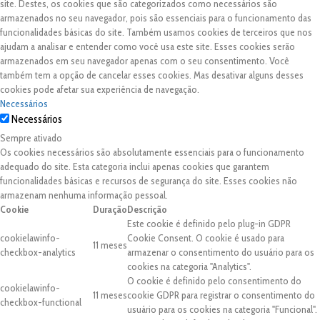
site. Destes, os cookies que são categorizados como necessários são
armazenados no seu navegador, pois são essenciais para o funcionamento das
funcionalidades básicas do site. Também usamos cookies de terceiros que nos
ajudam a analisar e entender como você usa este site. Esses cookies serão
armazenados em seu navegador apenas com o seu consentimento. Você
também tem a opção de cancelar esses cookies. Mas desativar alguns desses
cookies pode afetar sua experiência de navegação.
Necessários
Necessários
Sempre ativado
Os cookies necessários são absolutamente essenciais para o funcionamento
adequado do site. Esta categoria inclui apenas cookies que garantem
funcionalidades básicas e recursos de segurança do site. Esses cookies não
armazenam nenhuma informação pessoal.
Cookie
Duração
Descrição
Este cookie é definido pelo plug-in GDPR
cookielawinfo-
Cookie Consent. O cookie é usado para
11 meses
checkbox-analytics
armazenar o consentimento do usuário para os
cookies na categoria "Analytics".
O cookie é definido pelo consentimento do
cookielawinfo-
11 meses
cookie GDPR para registrar o consentimento do
checkbox-functional
usuário para os cookies na categoria "Funcional".